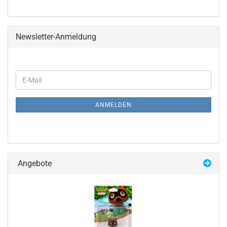
Newsletter-Anmeldung
WEITER
E-
ZUR
Mail
NEWSLETTER-
ANMELDUNG
ANMELDEN
Angebote