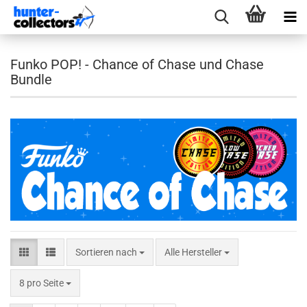
Funko POP! - Chance of Chase und Chase
Bundle
Sortieren nach
Sortieren nach
Alle Hersteller
pro Seite
8 pro Seite