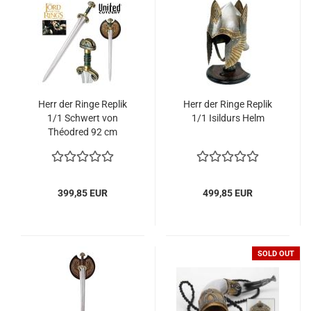
Herr der Ringe Re­plik
Herr der Ringe Re­plik
1/1 Schwert von
1/1 Isil­durs Helm
Théodred 92 cm
399,85 EUR
499,85 EUR
SOLD OUT