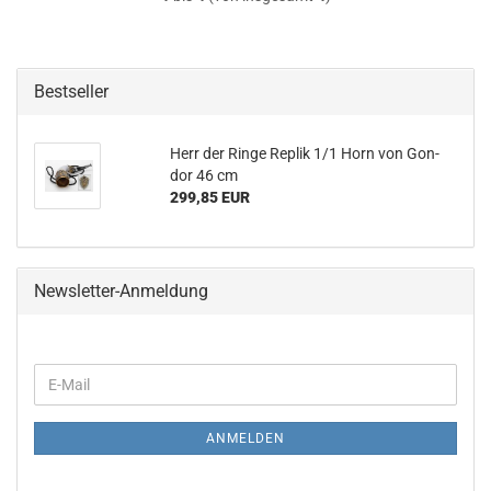
Bestseller
Herr der Ringe Re­plik 1/1 Horn von Gon­
dor 46 cm
299,85 EUR
Newsletter-Anmeldung
WEITER
E-
ZUR
Mail
NEWSLETTER-
ANMELDUNG
ANMELDEN