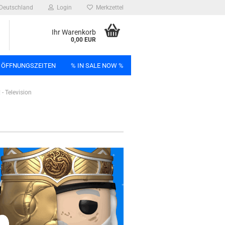
Deutschland
Login
Merkzettel
Ihr Warenkorb
0,00 EUR
 ÖFFNUNGSZEITEN
% IN SALE NOW %
- Television
n
Bag