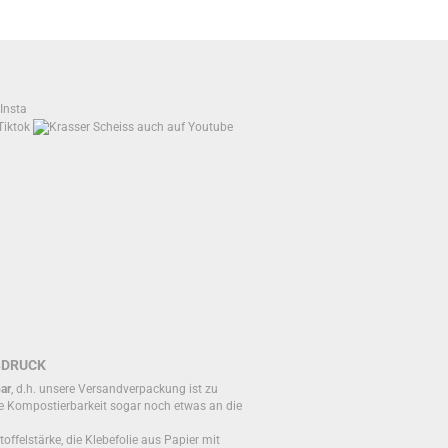
BDRUCK
ar
, d.h. unsere Versandverpackung ist zu
e Kompostierbarkeit sogar noch etwas an die
toffelstärke, die Klebefolie aus Papier mit