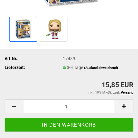
Art.Nr.:
17439
Lieferzeit:
3-4 Tage
(Ausland abweichend)
15,85 EUR
inkl. 19% MwSt. zzgl.
Versand