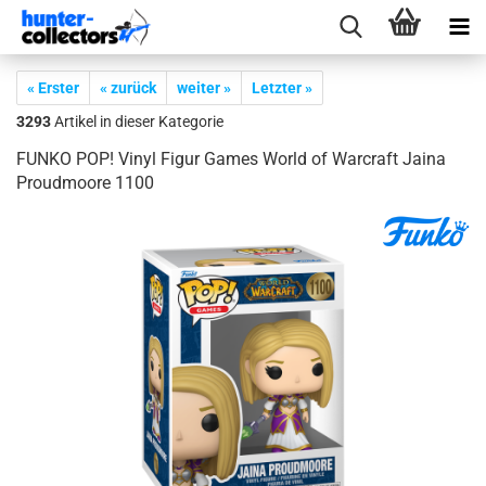
« Erster
« zurück
weiter »
Letzter »
3293
Artikel in dieser Kategorie
FUNKO POP! Vinyl Figur Games World of War­craft Jaina
Proud­moo­re 1100