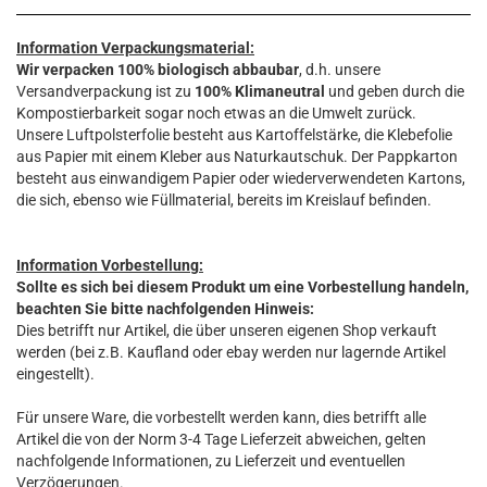
Information Verpackungsmaterial:
Wir verpacken 100% biologisch abbaubar
, d.h. unsere
Versandverpackung ist zu
100% Klimaneutral
und geben durch die
Kompostierbarkeit sogar noch etwas an die Umwelt zurück.
Unsere Luftpolsterfolie besteht aus Kartoffelstärke, die Klebefolie
aus Papier mit einem Kleber aus Naturkautschuk. Der Pappkarton
besteht aus einwandigem Papier oder wiederverwendeten Kartons,
die sich, ebenso wie Füllmaterial, bereits im Kreislauf befinden.
Information Vorbestellung:
Sollte es sich bei diesem Produkt um eine Vorbestellung handeln,
beachten Sie bitte nachfolgenden Hinweis:
Dies betrifft nur Artikel, die über unseren eigenen Shop verkauft
werden (bei z.B. Kaufland oder ebay werden nur lagernde Artikel
eingestellt).
Für unsere Ware, die vorbestellt werden kann, dies betrifft alle
Artikel die von der Norm 3-4 Tage Lieferzeit abweichen, gelten
nachfolgende Informationen, zu Lieferzeit und eventuellen
Verzögerungen.