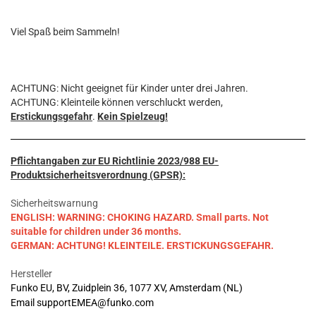
Viel Spaß beim Sammeln!
ACHTUNG: Nicht geeignet für Kinder unter drei Jahren.
ACHTUNG: Kleinteile können verschluckt werden,
Erstickungsgefahr
.
Kein Spielzeug!
Pflichtangaben zur EU Richtlinie 2023/988 EU-
Produktsicherheitsverordnung (GPSR):
Sicherheitswarnung
ENGLISH: WARNING: CHOKING HAZARD. Small parts. Not
suitable for children under 36 months.
GERMAN: ACHTUNG! KLEINTEILE. ERSTICKUNGSGEFAHR.
Hersteller
Funko EU, BV, Zuidplein 36, 1077 XV, Amsterdam (NL)
Email supportEMEA@funko.com