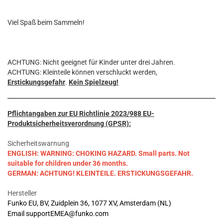
Viel Spaß beim Sammeln!
ACHTUNG: Nicht geeignet für Kinder unter drei Jahren.
ACHTUNG: Kleinteile können verschluckt werden,
Erstickungsgefahr
.
Kein Spielzeug!
Pflichtangaben zur EU Richtlinie 2023/988 EU-
Produktsicherheitsverordnung (GPSR):
Sicherheitswarnung
ENGLISH: WARNING: CHOKING HAZARD. Small parts. Not
suitable for children under 36 months.
GERMAN: ACHTUNG! KLEINTEILE. ERSTICKUNGSGEFAHR.
Hersteller
Funko EU, BV, Zuidplein 36, 1077 XV, Amsterdam (NL)
Email supportEMEA@funko.com