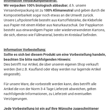
Information Verpackungsmaterial:
Wir verpacken 100% biologisch abbaubar
, d.h. unsere
Versandverpackung ist zu
100% Klimaneutral
und geben durch die
Kompostierbarkeit sogar noch etwas an die Umwelt zurück.
Unsere Luftpolsterfolie besteht aus Kartoffelstärke, die Klebefolie
aus Papier mit einem Kleber aus Naturkautschuk. Der Pappkarton
besteht aus einwandigem Papier oder wiederverwendeten Kartons,
die sich, ebenso wie Füllmaterial, bereits im Kreislauf befinden.
Information Vorbestellung:
Sollte es sich bei diesem Produkt um eine Vorbestellung handeln,
beachten Sie bitte nachfolgenden Hinweis:
Dies betrifft nur Artikel, die über unseren eigenen Shop verkauft
werden (bei z.B. Kaufland oder ebay werden nur lagernde Artikel
eingestellt).
Für unsere Ware, die vorbestellt werden kann, dies betrifft alle
Artikel die von der Norm 3-4 Tage Lieferzeit abweichen, gelten
nachfolgende Informationen, zu Lieferzeit und eventuellen
Verzögerungen.
Jede Vorbestellung ist ein auf Ihre Wünsche zugeschnittener