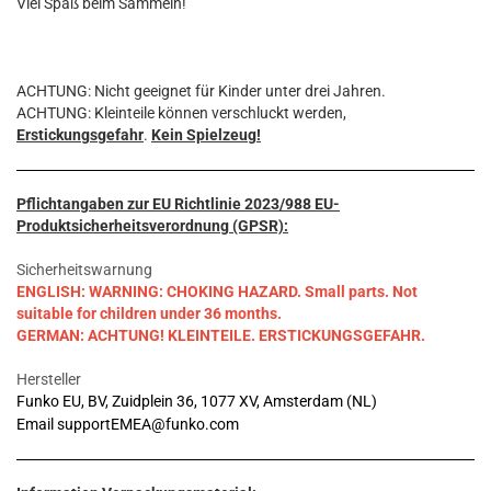
Viel Spaß beim Sammeln!
ACHTUNG: Nicht geeignet für Kinder unter drei Jahren.
ACHTUNG: Kleinteile können verschluckt werden,
Erstickungsgefahr
.
Kein Spielzeug!
Pflichtangaben zur EU Richtlinie 2023/988 EU-
Produktsicherheitsverordnung (GPSR):
Sicherheitswarnung
ENGLISH: WARNING: CHOKING HAZARD. Small parts. Not
suitable for children under 36 months.
GERMAN: ACHTUNG! KLEINTEILE. ERSTICKUNGSGEFAHR.
Hersteller
Funko EU, BV, Zuidplein 36, 1077 XV, Amsterdam (NL)
Email supportEMEA@funko.com