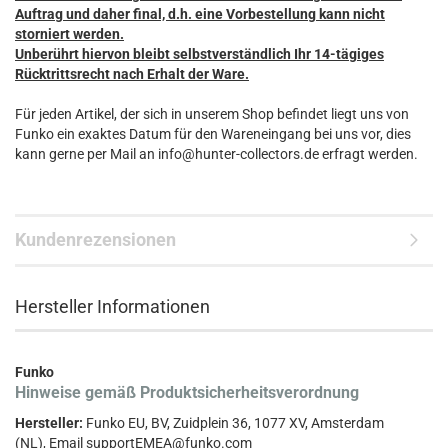
Auftrag und daher final, d.h. eine Vorbestellung kann nicht
storniert werden.
Unberührt hiervon bleibt selbstverständlich Ihr 14-tägiges
Rücktrittsrecht nach Erhalt der Ware.
Für jeden Artikel, der sich in unserem Shop befindet liegt uns von
Funko ein exaktes Datum für den Wareneingang bei uns vor, dies
kann gerne per Mail an info@hunter-collectors.de erfragt werden.
Kundenrezensionen
Hersteller Informationen
Funko
Hinweise gemäß Produktsicherheitsverordnung
Hersteller:
Funko EU, BV, Zuidplein 36, 1077 XV, Amsterdam
(NL), Email supportEMEA@funko.com