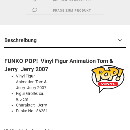
AUF DEN MERKZETTEL
FRAGE ZUM PRODUKT
Beschreibung
FUNKO POP! Vinyl Figur Animation Tom &
Jerry Jerry 2007
Vinyl Figur
Animation Tom &
Jerry Jerry 2007
Figur Größe: ca.
9.5 cm
Charakter: - Jerry
Funko No.: 86281