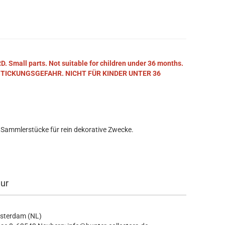
mall parts. Not suitable for children under 36 months.
STICKUNGSGEFAHR. NICHT FÜR KINDER UNTER 36
 Sammlerstücke für rein dekorative Zwecke.
eur
msterdam (NL)