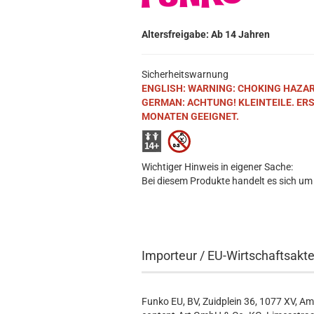
Altersfreigabe: Ab 14 Jahren
Sicherheitswarnung
ENGLISH: WARNING: CHOKING HAZARD. S
GERMAN: ACHTUNG! KLEINTEILE. ER
MONATEN GEEIGNET.
Wichtiger Hinweis in eigener Sache:
Bei diesem Produkte handelt es sich um
Importeur / EU-Wirtschaftsakt
Funko EU, BV, Zuidplein 36, 1077 XV, A