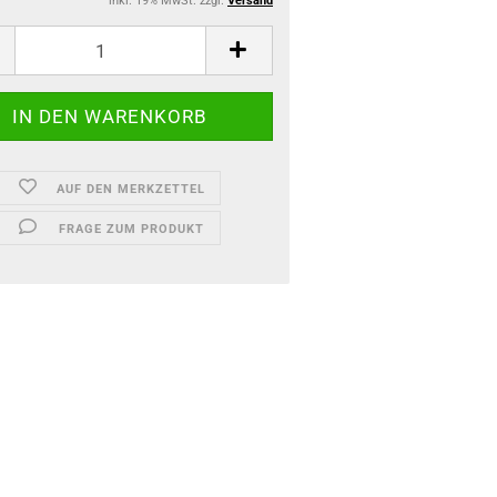
inkl. 19% MwSt. zzgl.
Versand
AUF DEN MERKZETTEL
FRAGE ZUM PRODUKT