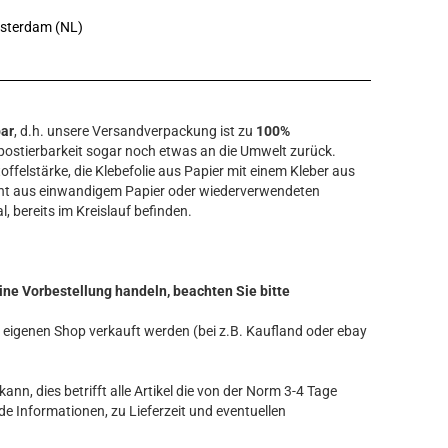
msterdam (NL)
bar
, d.h. unsere Versandverpackung ist zu
100%
ostierbarkeit sogar noch etwas an die Umwelt zurück.
offelstärke, die Klebefolie aus Papier mit einem Kleber aus
ht aus einwandigem Papier oder wiederverwendeten
l, bereits im Kreislauf befinden.
ine Vorbestellung handeln, beachten Sie bitte
ren eigenen Shop verkauft werden (bei z.B. Kaufland oder ebay
ann, dies betrifft alle Artikel die von der Norm 3-4 Tage
de Informationen, zu Lieferzeit und eventuellen