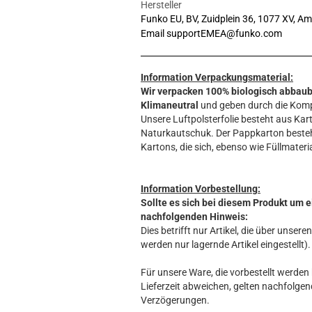
Hersteller
Funko EU, BV, Zuidplein 36, 1077 XV, A
Email supportEMEA@funko.com
Information Verpackungsmaterial:
Wir verpacken 100% biologisch abbau
Klimaneutral
und geben durch die Komp
Unsere Luftpolsterfolie besteht aus Kart
Naturkautschuk. Der Pappkarton beste
Kartons, die sich, ebenso wie Füllmateria
Information Vorbestellung:
Sollte es sich bei diesem Produkt um e
nachfolgenden Hinweis:
Dies betrifft nur Artikel, die über unse
werden nur lagernde Artikel eingestellt).
Für unsere Ware, die vorbestellt werden k
Lieferzeit abweichen, gelten nachfolgen
Verzögerungen.