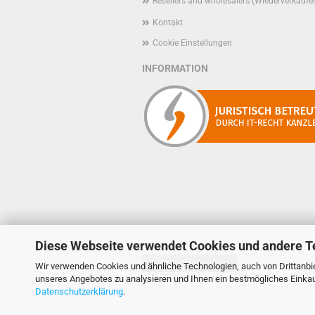
Resellers and wholesalers (Wiederverkäufe
Kontakt
Cookie Einstellungen
INFORMATION
Diese Webseite verwendet Cookies und andere T
Vertrag widerrufen
Wir verwenden Cookies und ähnliche Technologien, auch von Drittanbie
unseres Angebotes zu analysieren und Ihnen ein bestmögliches Einkauf
Datenschutzerklärung
.