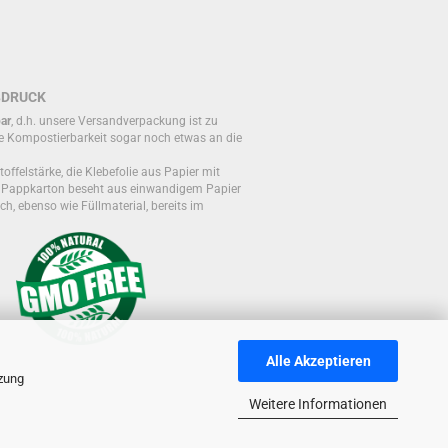
BDRUCK
ar
, d.h. unsere Versandverpackung ist zu
e Kompostierbarkeit sogar noch etwas an die
toffelstärke, die Klebefolie aus Papier mit
r Pappkarton beseht aus einwandigem Papier
ch, ebenso wie Füllmaterial, bereits im
Alle Akzeptieren
tzung
Weitere Informationen