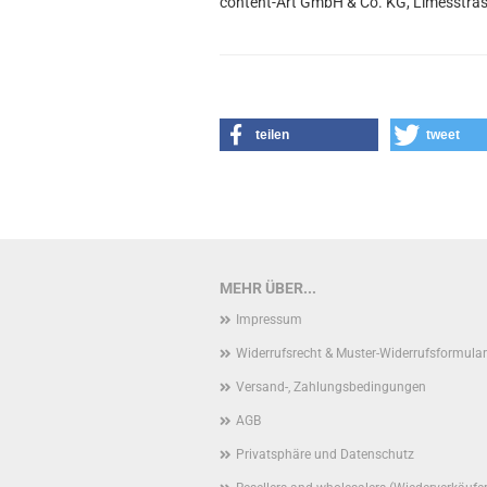
content-Art GmbH & Co. KG, Limesstras
teilen
tweet
MEHR ÜBER...
Impressum
Widerrufsrecht & Muster-Widerrufsformular
Versand-, Zahlungsbedingungen
AGB
Privatsphäre und Datenschutz