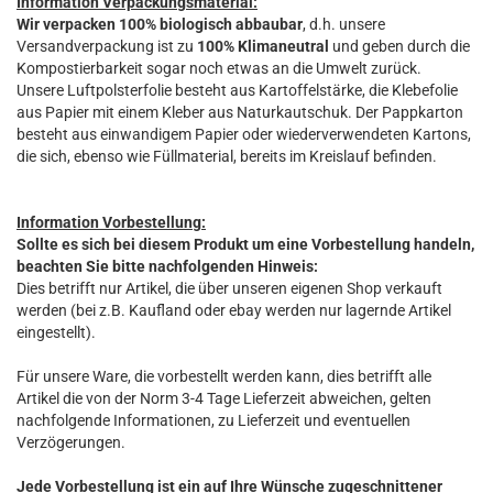
Information Verpackungsmaterial:
Wir verpacken 100% biologisch abbaubar
, d.h. unsere
Versandverpackung ist zu
100% Klimaneutral
und geben durch die
Kompostierbarkeit sogar noch etwas an die Umwelt zurück.
Unsere Luftpolsterfolie besteht aus Kartoffelstärke, die Klebefolie
aus Papier mit einem Kleber aus Naturkautschuk. Der Pappkarton
besteht aus einwandigem Papier oder wiederverwendeten Kartons,
die sich, ebenso wie Füllmaterial, bereits im Kreislauf befinden.
Information Vorbestellung:
Sollte es sich bei diesem Produkt um eine Vorbestellung handeln,
beachten Sie bitte nachfolgenden Hinweis:
Dies betrifft nur Artikel, die über unseren eigenen Shop verkauft
werden (bei z.B. Kaufland oder ebay werden nur lagernde Artikel
eingestellt).
Für unsere Ware, die vorbestellt werden kann, dies betrifft alle
Artikel die von der Norm 3-4 Tage Lieferzeit abweichen, gelten
nachfolgende Informationen, zu Lieferzeit und eventuellen
Verzögerungen.
Jede Vorbestellung ist ein auf Ihre Wünsche zugeschnittener