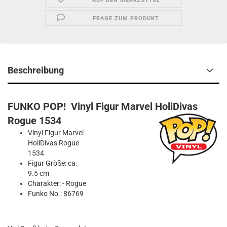
AUF DEN MERKZETTEL
FRAGE ZUM PRODUKT
Beschreibung
FUNKO POP! Vinyl Figur Marvel HoliDivas
Rogue 1534
Vinyl Figur Marvel
HoliDivas Rogue
1534
Figur Größe: ca.
9.5 cm
Charakter: - Rogue
Funko No.: 86769