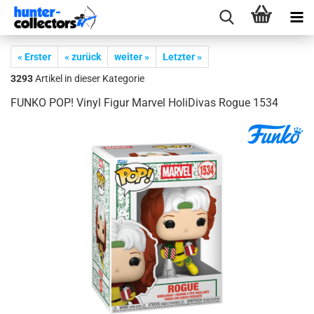
« Erster
« zurück
weiter »
Letzter »
3293
Artikel in dieser Kategorie
FUNKO POP! Vinyl Figur Mar­vel Ho­li­Di­vas Rogue 1534