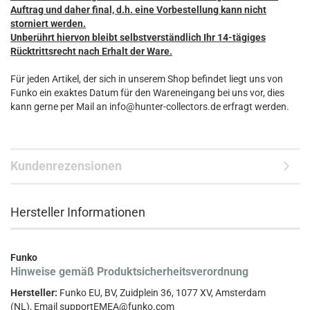
Auftrag und daher final, d.h. eine Vorbestellung kann nicht
storniert werden.
Unberührt hiervon bleibt selbstverständlich Ihr 14-tägiges
Rücktrittsrecht nach Erhalt der Ware.
Für jeden Artikel, der sich in unserem Shop befindet liegt uns von
Funko ein exaktes Datum für den Wareneingang bei uns vor, dies
kann gerne per Mail an info@hunter-collectors.de erfragt werden.
Kundenrezensionen
Hersteller Informationen
Funko
Hinweise gemäß Produktsicherheitsverordnung
Hersteller:
Funko EU, BV, Zuidplein 36, 1077 XV, Amsterdam
(NL), Email supportEMEA@funko.com