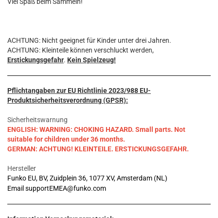
Viel Spaß beim Sammeln!
ACHTUNG: Nicht geeignet für Kinder unter drei Jahren.
ACHTUNG: Kleinteile können verschluckt werden,
Erstickungsgefahr
.
Kein Spielzeug!
Pflichtangaben zur EU Richtlinie 2023/988 EU-
Produktsicherheitsverordnung (GPSR):
Sicherheitswarnung
ENGLISH: WARNING: CHOKING HAZARD. Small parts. Not
suitable for children under 36 months.
GERMAN: ACHTUNG! KLEINTEILE. ERSTICKUNGSGEFAHR.
Hersteller
Funko EU, BV, Zuidplein 36, 1077 XV, Amsterdam (NL)
Email supportEMEA@funko.com