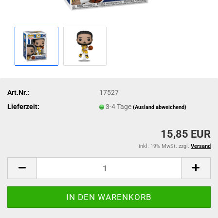
Art.Nr.:
17527
Lieferzeit:
3-4 Tage
(Ausland abweichend)
15,85 EUR
inkl. 19% MwSt. zzgl.
Versand