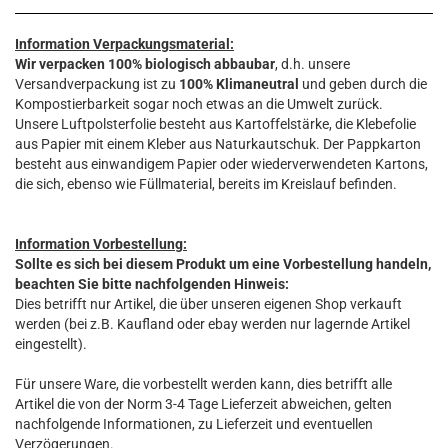
Information Verpackungsmaterial:
Wir verpacken 100% biologisch abbaubar
, d.h. unsere
Versandverpackung ist zu
100% Klimaneutral
und geben durch die
Kompostierbarkeit sogar noch etwas an die Umwelt zurück.
Unsere Luftpolsterfolie besteht aus Kartoffelstärke, die Klebefolie
aus Papier mit einem Kleber aus Naturkautschuk. Der Pappkarton
besteht aus einwandigem Papier oder wiederverwendeten Kartons,
die sich, ebenso wie Füllmaterial, bereits im Kreislauf befinden.
Information Vorbestellung:
Sollte es sich bei diesem Produkt um eine Vorbestellung handeln,
beachten Sie bitte nachfolgenden Hinweis:
Dies betrifft nur Artikel, die über unseren eigenen Shop verkauft
werden (bei z.B. Kaufland oder ebay werden nur lagernde Artikel
eingestellt).
Für unsere Ware, die vorbestellt werden kann, dies betrifft alle
Artikel die von der Norm 3-4 Tage Lieferzeit abweichen, gelten
nachfolgende Informationen, zu Lieferzeit und eventuellen
Verzögerungen.