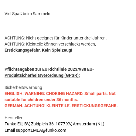
Viel Spaß beim Sammeln!
ACHTUNG: Nicht geeignet für Kinder unter drei Jahren.
ACHTUNG: Kleinteile können verschluckt werden,
Erstickungsgefahr
.
Kein Spielzeug!
Pflichtangaben zur EU Richtlinie 2023/988 EU-
Produktsicherheitsverordnung (GPSR):
Sicherheitswarnung
ENGLISH: WARNING: CHOKING HAZARD. Small parts. Not
suitable for children under 36 months.
GERMAN: ACHTUNG! KLEINTEILE. ERSTICKUNGSGEFAHR.
Hersteller
Funko EU, BV, Zuidplein 36, 1077 XV, Amsterdam (NL)
Email supportEMEA@funko.com