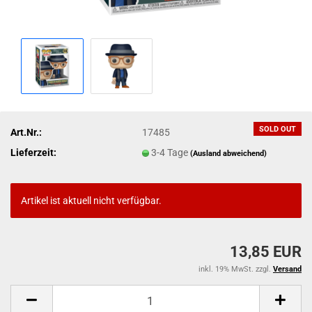
SOLD OUT
Art.Nr.:
17485
Lieferzeit:
3-4 Tage
(Ausland abweichend)
Artikel ist aktuell nicht verfügbar.
13,85 EUR
inkl. 19% MwSt. zzgl.
Versand