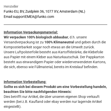
Hersteller
Funko EU, BV, Zuidplein 36, 1077 XV, Amsterdam (NL)
Email supportEMEA@funko.com
Information Verpackungsmaterial:
Wir verpacken 100% biologisch abbaubar
, d.h. unsere
Versandverpackung ist zu
100% Klimaneutral
und geben durch die
Kompostierbarkeit sogar noch etwas an die Umwelt zurück.
Unsere Luftpolsterfolie besteht aus Kartoffelstärke, die Klebefolie
aus Papier mit einem Kleber aus Naturkautschuk. Der Pappkarton
besteht aus einwandigem Papier oder wiederverwendeten Kartons,
die sich, ebenso wie Füllmaterial, bereits im Kreislauf befinden.
Information Vorbestellung:
Sollte es sich bei diesem Produkt um eine Vorbestellung handeln,
beachten Sie bitte nachfolgenden Hinweis:
Dies betrifft nur Artikel, die über unseren eigenen Shop verkauft
werden (bei z.B. Kaufland oder ebay werden nur lagernde Artikel
eingestellt).