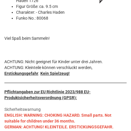
Haden 1726
Figur Größe: ca. 9.5 cm
Charakter: - Charles Haden
Funko No.: 80068
Viel Spaß beim Sammeln!
ACHTUNG: Nicht geeignet für Kinder unter drei Jahren.
ACHTUNG: Kleinteile können verschluckt werden,
Erstickungsgefahr
.
Kein Spielzeug!
Pflichtangaben zur EU Richtlinie 2023/988 EU-
Produktsicherheitsverordnung (GPSR):
Sicherheitswarnung
ENGLISH: WARNING: CHOKING HAZARD. Small parts. Not
suitable for children under 36 months.
GERMAN: ACHTUNG! KLEINTEILE. ERSTICKUNGSGEFAHR.