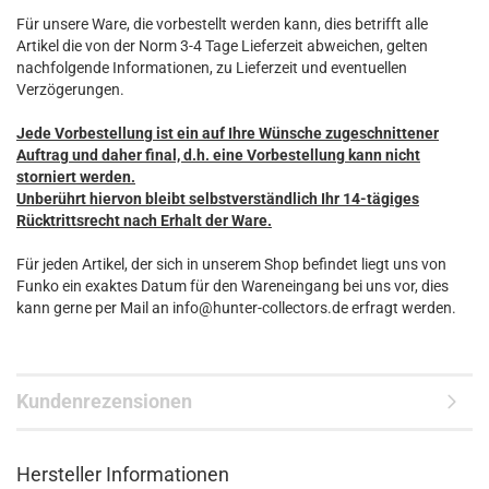
Für unsere Ware, die vorbestellt werden kann, dies betrifft alle
Artikel die von der Norm 3-4 Tage Lieferzeit abweichen, gelten
nachfolgende Informationen, zu Lieferzeit und eventuellen
Verzögerungen.
Jede Vorbestellung ist ein auf Ihre Wünsche zugeschnittener
Auftrag und daher final, d.h. eine Vorbestellung kann nicht
storniert werden.
Unberührt hiervon bleibt selbstverständlich Ihr 14-tägiges
Rücktrittsrecht nach Erhalt der Ware.
Für jeden Artikel, der sich in unserem Shop befindet liegt uns von
Funko ein exaktes Datum für den Wareneingang bei uns vor, dies
kann gerne per Mail an info@hunter-collectors.de erfragt werden.
Kundenrezensionen
Hersteller Informationen