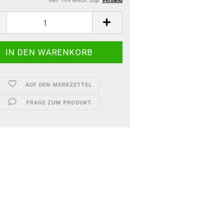
inkl. 19% MwSt. zzgl.
Versand
AUF DEN MERKZETTEL
FRAGE ZUM PRODUKT