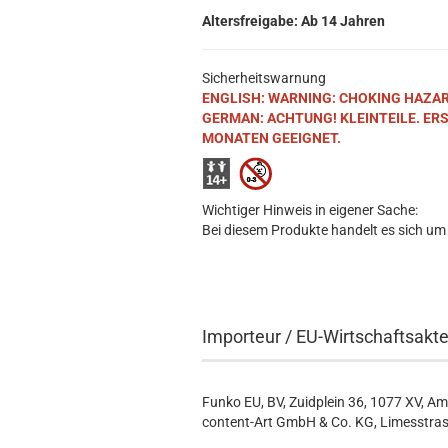
Altersfreigabe: Ab 14 Jahren
Sicherheitswarnung
ENGLISH: WARNING: CHOKING HAZARD. S
GERMAN: ACHTUNG! KLEINTEILE. ER
MONATEN GEEIGNET.
Wichtiger Hinweis in eigener Sache:
Bei diesem Produkte handelt es sich um
Importeur / EU-Wirtschaftsakt
Funko EU, BV, Zuidplein 36, 1077 XV, A
content-Art GmbH & Co. KG, Limesstras