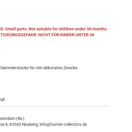
mall parts. Not suitable for children under 36 months.
STICKUNGSGEFAHR. NICHT FÜR KINDER UNTER 36
 Sammlerstücke für rein dekorative Zwecke.
eur
msterdam (NL)
se 8, 63543 Neuberg; info@hunter-collectors.de