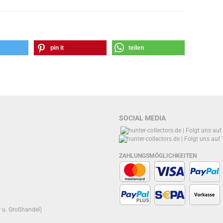
pin it
teilen
SOCIAL MEDIA
ZAHLUNGSMÖGLICHKEITEN
r u. Großhandel)