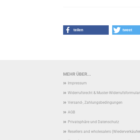
teilen
tweet
MEHR ÜBER...
Impressum
Widerrufsrecht & Muster-Widerrufsformular
Versand-, Zahlungsbedingungen
AGB
Privatsphäre und Datenschutz
Resellers and wholesalers (Wiederverkäufe