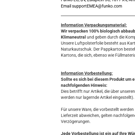
Email supportEMEA@funko.com
Information Verpackungsmaterial:
Wir verpacken 100% biologisch abbau
Klimaneutral
und geben durch die Komp
Unsere Luftpolsterfolie besteht aus Kart
Naturkautschuk. Der Pappkarton beste
Kartons, die sich, ebenso wie Füllmateria
Information Vorbestellung:
Sollte es sich bei diesem Produkt um e
nachfolgenden Hinweis:
Dies betrifft nur Artikel, die über unse
werden nur lagernde Artikel eingestellt).
Für unsere Ware, die vorbestellt werden k
Lieferzeit abweichen, gelten nachfolgen
Verzögerungen.
Jede Vorbestellung ist ein auf Ihre Wü