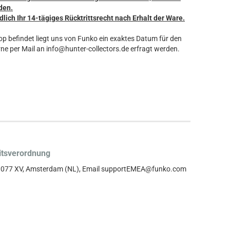
den.
dlich Ihr 14-tägiges Rücktrittsrecht nach Erhalt der Ware.
hop befindet liegt uns von Funko ein exaktes Datum für den
ne per Mail an info@hunter-collectors.de erfragt werden.
itsverordnung
, 1077 XV, Amsterdam (NL), Email supportEMEA@funko.com