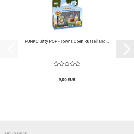
FUNKO Bitty POP - Towns Oben Rus­sell and...
9,00 EUR