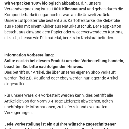
Wir verpacken 100% biologisch abbaubar
, d.h. unsere
Versandverpackung ist zu
100% Klimaneutral
und geben durch die
Kompostierbarkeit sogar noch etwas an die Umwelt zurück.
Unsere Luftpolsterfolie besteht aus Kartoffelstärke, die Klebefolie
aus Papier mit einem Kleber aus Naturkautschuk. Der Pappkarton
besteht aus einwandigem Papier oder wiederverwendeten Kartons,
die sich, ebenso wie Füllmaterial, bereits im Kreislauf befinden.
Information Vorbestellung:
Sollte es sich bei diesem Produkt um eine Vorbestellung handeln,
beachten Sie bitte nachfolgenden Hinweis:
Dies betrifft nur Artikel, die über unseren eigenen Shop verkauft
werden (bei z.B. Kaufland oder ebay werden nur lagernde Artikel
eingestellt).
Für unsere Ware, die vorbestellt werden kann, dies betrifft alle
Artikel die von der Norm 3-4 Tage Lieferzeit abweichen, gelten
nachfolgende Informationen, zu Lieferzeit und eventuellen
Verzögerungen.
Jede Vorbestellung ist ein auf Ihre Wünsche zugeschnittener