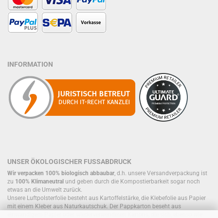
INFORMATION
UNSER ÖKOLOGISCHER FUSSABDRUCK
Wir verpacken 100% biologisch abbaubar
, d.h. unsere Versandverpackung ist
zu
100% Klimaneutral
und geben durch die Kompostierbarkeit sogar noch
etwas an die Umwelt zurück.
Unsere Luftpolsterfolie besteht aus Kartoffelstärke, die Klebefolie aus Papier
mit einem Kleber aus Naturkautschuk. Der Pappkarton beseht aus
einwandigem Papier oder wiederverwendeten Kartons, die sich, ebenso wie