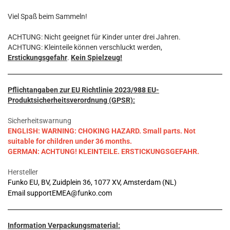
Viel Spaß beim Sammeln!
ACHTUNG: Nicht geeignet für Kinder unter drei Jahren.
ACHTUNG: Kleinteile können verschluckt werden,
Erstickungsgefahr
.
Kein Spielzeug!
Pflichtangaben zur EU Richtlinie 2023/988 EU-
Produktsicherheitsverordnung (GPSR):
Sicherheitswarnung
ENGLISH: WARNING: CHOKING HAZARD. Small parts. Not
suitable for children under 36 months.
GERMAN: ACHTUNG! KLEINTEILE. ERSTICKUNGSGEFAHR.
Hersteller
Funko EU, BV, Zuidplein 36, 1077 XV, Amsterdam (NL)
Email supportEMEA@funko.com
Information Verpackungsmaterial: