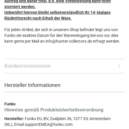
Auftrag und daher final, d.h. eine Vorbestellung kann nicht
storniert werden.
Unberührt hiervon bleibt selbstverständlich Ihr 14-tägiges
Rücktrittsrecht nach Erhalt der Ware.
Für jeden Artikel, der sich in unserem Shop befindet liegt uns von
Funko ein exaktes Datum für den Wareneingang bei uns vor, dies
kann gerne per Mail an info@hunter-collectors.de erfragt werden.
Kundenrezensionen
Hersteller Informationen
Funko
Hinweise gemäß Produktsicherheitsverordnung
Hersteller:
Funko EU, BV, Zuidplein 36, 1077 XV, Amsterdam
(NL), Email supportEMEA@funko.com