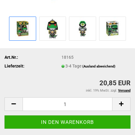
Art.Nr.:
18165
Lieferzeit:
3-4 Tage
(Ausland abweichend)
20,85 EUR
inkl. 19% MwSt. zzgl.
Versand