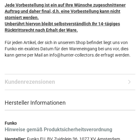
Jede Vorbestellung ist ein auf Ihre Wünsche zugeschnittener
Auftrag und daher final, d.h. eine Vorbestellung kann nicht
storniert werden.
Unberührt hiervon bleibt selbstverständlich Ihr 14-tägiges
Rücktrittsrecht nach Erhalt der Ware.
Für jeden Artikel, der sich in unserem Shop befindet liegt uns von
Funko ein exaktes Datum für den Wareneingang bei uns vor, dies
kann gerne per Mail an info@hunter-collectors.de erfragt werden.
Kundenrezensionen
Hersteller Informationen
Funko
Hinweise gemäß Produktsicherheitsverordnung
Hersteller:
Funko EU, BV, Zuidplein 36, 1077 XV, Amsterdam