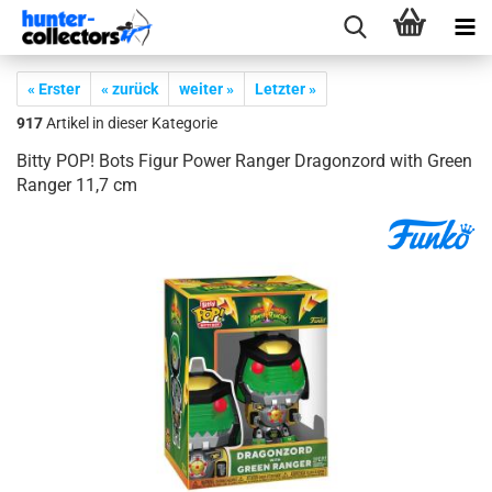
« Erster
« zurück
weiter »
Letzter »
917
Artikel in dieser Kategorie
Bitty POP! Bots Figur Power Ran­ger Dra­gon­zord with Green
Ran­ger 11,7 cm