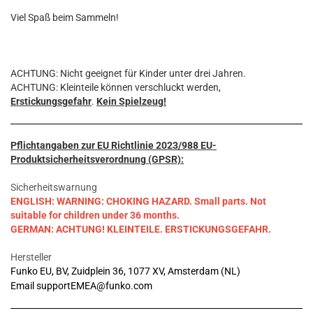
Viel Spaß beim Sammeln!
ACHTUNG: Nicht geeignet für Kinder unter drei Jahren.
ACHTUNG: Kleinteile können verschluckt werden,
Erstickungsgefahr
.
Kein Spielzeug!
Pflichtangaben zur EU Richtlinie 2023/988 EU-
Produktsicherheitsverordnung (GPSR):
Sicherheitswarnung
ENGLISH: WARNING: CHOKING HAZARD. Small parts. Not
suitable for children under 36 months.
GERMAN: ACHTUNG! KLEINTEILE. ERSTICKUNGSGEFAHR.
Hersteller
Funko EU, BV, Zuidplein 36, 1077 XV, Amsterdam (NL)
Email supportEMEA@funko.com