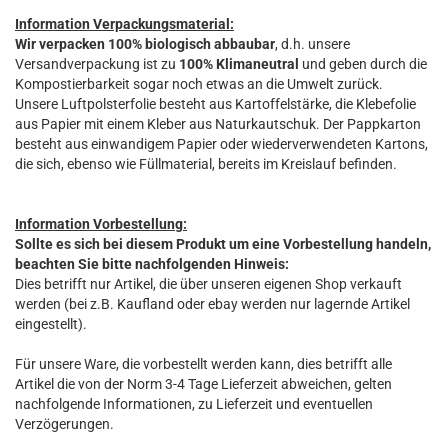
Information Verpackungsmaterial:
Wir verpacken 100% biologisch abbaubar
, d.h. unsere
Versandverpackung ist zu
100% Klimaneutral
und geben durch die
Kompostierbarkeit sogar noch etwas an die Umwelt zurück.
Unsere Luftpolsterfolie besteht aus Kartoffelstärke, die Klebefolie
aus Papier mit einem Kleber aus Naturkautschuk. Der Pappkarton
besteht aus einwandigem Papier oder wiederverwendeten Kartons,
die sich, ebenso wie Füllmaterial, bereits im Kreislauf befinden.
Information Vorbestellung:
Sollte es sich bei diesem Produkt um eine Vorbestellung handeln,
beachten Sie bitte nachfolgenden Hinweis:
Dies betrifft nur Artikel, die über unseren eigenen Shop verkauft
werden (bei z.B. Kaufland oder ebay werden nur lagernde Artikel
eingestellt).
Für unsere Ware, die vorbestellt werden kann, dies betrifft alle
Artikel die von der Norm 3-4 Tage Lieferzeit abweichen, gelten
nachfolgende Informationen, zu Lieferzeit und eventuellen
Verzögerungen.