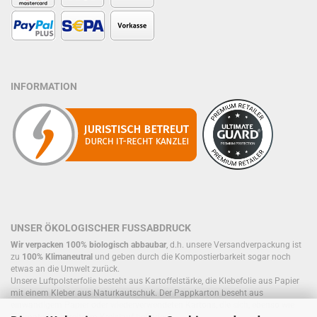
INFORMATION
UNSER ÖKOLOGISCHER FUSSABDRUCK
Wir verpacken 100% biologisch abbaubar
, d.h. unsere Versandverpackung ist
zu
100% Klimaneutral
und geben durch die Kompostierbarkeit sogar noch
etwas an die Umwelt zurück.
Unsere Luftpolsterfolie besteht aus Kartoffelstärke, die Klebefolie aus Papier
mit einem Kleber aus Naturkautschuk. Der Pappkarton beseht aus
einwandigem Papier oder wiederverwendeten Kartons, die sich, ebenso wie