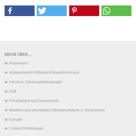
MEHR ÜBER...
Impressum
Widerrufsrecht & Muster-Widerrufsformular
Versand-, Zahlungsbedingungen
AGB
Privatsphäre und Datenschutz
Resellers and wholesalers (Wiederverkäufer u. Großhandel)
Kontakt
Cookie Einstellungen