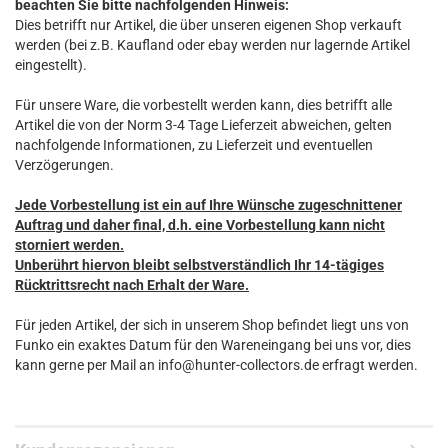
beachten Sie bitte nachfolgenden Hinweis:
Dies betrifft nur Artikel, die über unseren eigenen Shop verkauft
werden (bei z.B. Kaufland oder ebay werden nur lagernde Artikel
eingestellt).
Für unsere Ware, die vorbestellt werden kann, dies betrifft alle
Artikel die von der Norm 3-4 Tage Lieferzeit abweichen, gelten
nachfolgende Informationen, zu Lieferzeit und eventuellen
Verzögerungen.
Jede Vorbestellung ist ein auf Ihre Wünsche zugeschnittener
Auftrag und daher final, d.h. eine Vorbestellung kann nicht
storniert werden.
Unberührt hiervon bleibt selbstverständlich Ihr 14-tägiges
Rücktrittsrecht nach Erhalt der Ware.
Für jeden Artikel, der sich in unserem Shop befindet liegt uns von
Funko ein exaktes Datum für den Wareneingang bei uns vor, dies
kann gerne per Mail an info@hunter-collectors.de erfragt werden.