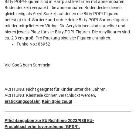
Bitty POP!-Figuren sind in Hartplastik-Vitrinen mit abnehmbaren
Bodendeckeln verpackt. Die abnehmbaren Bodendeckel dienen
gleichzeitig als Acryl-Sockel, auf denen die Bitty POP!-Figuren
befestigt sind. Sortiere und ordne deine Bitty POP!-Sammelfiguren
mit der mitgelieferten Vitrine! Die Acrylvitrinen sind stapelbar und
bieten jeweils Platz für vier Bitty POP!-Figuren. Die Vinylfiguren sind
ca. 2,3 cm groß. Pro Packung sind vier Figuren enthalten.
Funko No.: 86952
Viel Spaß beim Sammeln!
ACHTUNG: Nicht geeignet für Kinder unter drei Jahren.
ACHTUNG: Kleinteile können verschluckt werden,
Erstickungsgefahr
.
Kein Spielzeug!
Pflichtangaben zur EU Richtlinie 2023/988 EU-
Produktsicherheitsverordnung (GPSR):