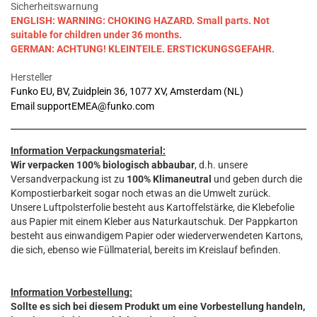
Sicherheitswarnung
ENGLISH: WARNING: CHOKING HAZARD. Small parts. Not
suitable for children under 36 months.
GERMAN: ACHTUNG! KLEINTEILE. ERSTICKUNGSGEFAHR.
Hersteller
Funko EU, BV, Zuidplein 36, 1077 XV, Amsterdam (NL)
Email supportEMEA@funko.com
Information Verpackungsmaterial:
Wir verpacken 100% biologisch abbaubar
, d.h. unsere
Versandverpackung ist zu
100% Klimaneutral
und geben durch die
Kompostierbarkeit sogar noch etwas an die Umwelt zurück.
Unsere Luftpolsterfolie besteht aus Kartoffelstärke, die Klebefolie
aus Papier mit einem Kleber aus Naturkautschuk. Der Pappkarton
besteht aus einwandigem Papier oder wiederverwendeten Kartons,
die sich, ebenso wie Füllmaterial, bereits im Kreislauf befinden.
Information Vorbestellung:
Sollte es sich bei diesem Produkt um eine Vorbestellung handeln,