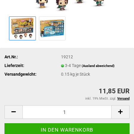
Art.Nr.:
19212
Lieferzeit:
3-4 Tage
(Ausland abweichend)
Versandgewicht:
0.15
kg je Stück
11,85 EUR
inkl. 19% MwSt. zzgl.
Versand