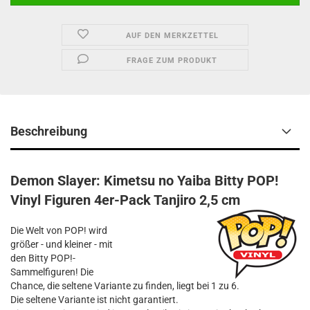
AUF DEN MERKZETTEL
FRAGE ZUM PRODUKT
Beschreibung
Demon Slayer: Kimetsu no Yaiba Bitty POP!
Vinyl Figuren 4er-Pack Tanjiro 2,5 cm
Die Welt von POP! wird
größer - und kleiner - mit
den Bitty POP!-
Sammelfiguren! Die
Chance, die seltene Variante zu finden, liegt bei 1 zu 6.
Die seltene Variante ist nicht garantiert.