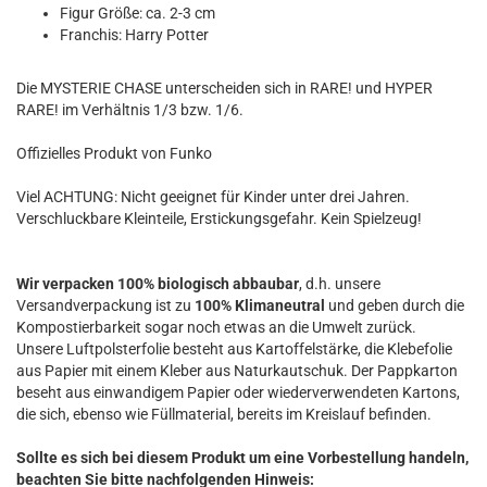
Figur Größe: ca. 2-3 cm
Franchis: Harry Potter
Die MYSTERIE CHASE unterscheiden sich in RARE! und HYPER
RARE! im Verhältnis 1/3 bzw. 1/6.
Offizielles Produkt von Funko
Viel ACHTUNG: Nicht geeignet für Kinder unter drei Jahren.
Verschluckbare Kleinteile, Erstickungsgefahr. Kein Spielzeug!
Wir verpacken 100% biologisch abbaubar
, d.h. unsere
Versandverpackung ist zu
100% Klimaneutral
und geben durch die
Kompostierbarkeit sogar noch etwas an die Umwelt zurück.
Unsere Luftpolsterfolie besteht aus Kartoffelstärke, die Klebefolie
aus Papier mit einem Kleber aus Naturkautschuk. Der Pappkarton
beseht aus einwandigem Papier oder wiederverwendeten Kartons,
die sich, ebenso wie Füllmaterial, bereits im Kreislauf befinden.
Sollte es sich bei diesem Produkt um eine Vorbestellung handeln,
beachten Sie bitte nachfolgenden Hinweis: