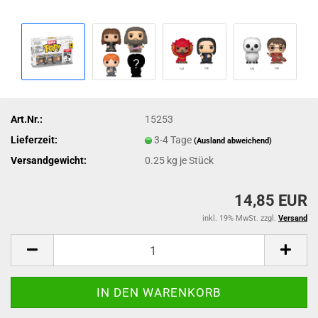
Art.Nr.:
15253
Lieferzeit:
3-4 Tage
(Ausland abweichend)
Versandgewicht:
0.25
kg je Stück
14,85 EUR
inkl. 19% MwSt. zzgl.
Versand