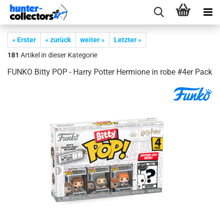
« Erster
« zurück
weiter »
Letzter »
181
Artikel in dieser Kategorie
FUNKO Bitty POP - Harry Pot­ter Her­mio­ne in robe #4er Pack