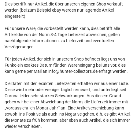
Dies betrifft nur Artikel, die über unseren eigenen Shop verkauft
werden (bei zum Beispiel ebay werden nur lagernde Artikel
eingestellt).
Für unsere Ware, die vorbestellt werden kann, dies betrifft alle
Artikel die von der Norm 3-4 Tage Lieferzeit abweichen, gelten
nachfolgende Informationen, zu Lieferzeit und eventuellen
Verzögerungen.
Für jeden Artikel, der sich in unserem Shop befindet liegt uns von
Funko ein exaktes Datum für den Wareneingang bei uns vor, dies
kann gerne per Mail an info@hunter-collectors.de erfragt werden.
Die Daten mit den exakten Lieferzeiten erhalten wir aus einer Liste.
Diese wird mehr oder weniger täglich erneuert, und unterliegt seit
Corona leider sehr starken Schwankungen. Aus diesem Grund
geben wir bei einer Abweichung der Norm, die Lieferzeit immer mit
„voraussichtlich Monat Jahr“ an. Eine Artikelverschiebung kann
sowohl ins Positive als auch ins Negative gehen, d.h. es gibt Artikel,
die Monate zu früh kommen, aber eben auch Artikel, die sich immer
wieder verschieben.