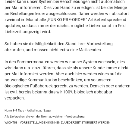
Leider kann unser System bei Verschiebungen nicht automatisch
per Mail informieren. Dies von Hand zu erledigen, ist bei der Menge
an Bestellungen leider ausgeschlossen. Daher werden wir ab sofort
zweimal im Monat alle „FUNKO PRE-ORDER“ Artikel entsprechend
updaten, so dass immer der nächst mögliche Liefermonat im Feld
Lieferzeit angezeigt wird.
So haben sie die Möglichkeit den Stand ihrer Vorbestellung
abzurufen, und müssen nicht extra eine Mail senden.
In den Sommermonaten werden wir unser System wechseln, dies
wird dann u.a. dazu führen, dass sie als unsere Kunde immer direkt
per Mail informiert werden. Aber auch hier werden wir es auf die
notwendige Kommunikation beschränken, um so unseren
ökologischen Fußabdruck gerecht zu werden. Dem ein oder anderen
ist evtl. bereits bekannt das wir 100% biologisch abbaubar
verpacken.
Norm 3-4 Tage = Artikel ist auf Lager
Alle Lieferzeiten, die von der Norm abweichen = Vorbestellung
WICHTIG = VORBESTELLUNGEN KÖNNEN ZU JEDERZEIT STORNIERT WERDEN