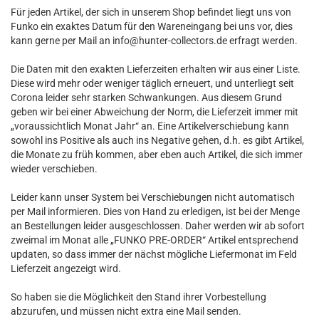
Für jeden Artikel, der sich in unserem Shop befindet liegt uns von
Funko ein exaktes Datum für den Wareneingang bei uns vor, dies
kann gerne per Mail an info@hunter-collectors.de erfragt werden.
Die Daten mit den exakten Lieferzeiten erhalten wir aus einer Liste.
Diese wird mehr oder weniger täglich erneuert, und unterliegt seit
Corona leider sehr starken Schwankungen. Aus diesem Grund
geben wir bei einer Abweichung der Norm, die Lieferzeit immer mit
„voraussichtlich Monat Jahr“ an. Eine Artikelverschiebung kann
sowohl ins Positive als auch ins Negative gehen, d.h. es gibt Artikel,
die Monate zu früh kommen, aber eben auch Artikel, die sich immer
wieder verschieben.
Leider kann unser System bei Verschiebungen nicht automatisch
per Mail informieren. Dies von Hand zu erledigen, ist bei der Menge
an Bestellungen leider ausgeschlossen. Daher werden wir ab sofort
zweimal im Monat alle „FUNKO PRE-ORDER“ Artikel entsprechend
updaten, so dass immer der nächst mögliche Liefermonat im Feld
Lieferzeit angezeigt wird.
So haben sie die Möglichkeit den Stand ihrer Vorbestellung
abzurufen, und müssen nicht extra eine Mail senden.