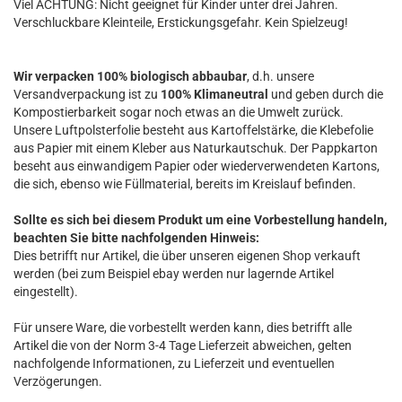
Viel ACHTUNG: Nicht geeignet für Kinder unter drei Jahren.
Verschluckbare Kleinteile, Erstickungsgefahr. Kein Spielzeug!
Wir verpacken 100% biologisch abbaubar
, d.h. unsere
Versandverpackung ist zu
100% Klimaneutral
und geben durch die
Kompostierbarkeit sogar noch etwas an die Umwelt zurück.
Unsere Luftpolsterfolie besteht aus Kartoffelstärke, die Klebefolie
aus Papier mit einem Kleber aus Naturkautschuk. Der Pappkarton
beseht aus einwandigem Papier oder wiederverwendeten Kartons,
die sich, ebenso wie Füllmaterial, bereits im Kreislauf befinden.
Sollte es sich bei diesem Produkt um eine Vorbestellung handeln,
beachten Sie bitte nachfolgenden Hinweis:
Dies betrifft nur Artikel, die über unseren eigenen Shop verkauft
werden (bei zum Beispiel ebay werden nur lagernde Artikel
eingestellt).
Für unsere Ware, die vorbestellt werden kann, dies betrifft alle
Artikel die von der Norm 3-4 Tage Lieferzeit abweichen, gelten
nachfolgende Informationen, zu Lieferzeit und eventuellen
Verzögerungen.