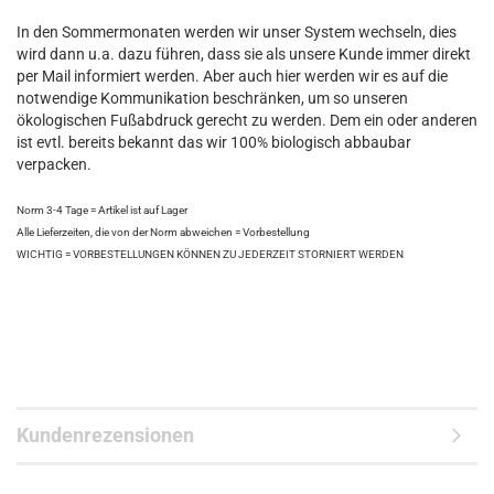
In den Sommermonaten werden wir unser System wechseln, dies
wird dann u.a. dazu führen, dass sie als unsere Kunde immer direkt
per Mail informiert werden. Aber auch hier werden wir es auf die
notwendige Kommunikation beschränken, um so unseren
ökologischen Fußabdruck gerecht zu werden. Dem ein oder anderen
ist evtl. bereits bekannt das wir 100% biologisch abbaubar
verpacken.
Norm 3-4 Tage = Artikel ist auf Lager
Alle Lieferzeiten, die von der Norm abweichen = Vorbestellung
WICHTIG = VORBESTELLUNGEN KÖNNEN ZU JEDERZEIT STORNIERT WERDEN
Kundenrezensionen