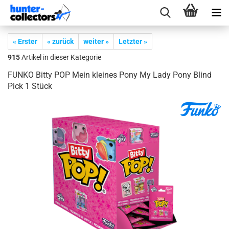
« Erster
« zurück
weiter »
Letzter »
915
Artikel in dieser Kategorie
FUNKO Bitty POP Mein klei­nes Pony My Lady Pony Blind
Pick 1 Stück