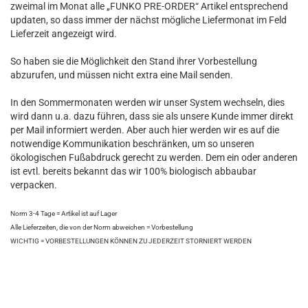
zweimal im Monat alle „FUNKO PRE-ORDER“ Artikel entsprechend
updaten, so dass immer der nächst mögliche Liefermonat im Feld
Lieferzeit angezeigt wird.
So haben sie die Möglichkeit den Stand ihrer Vorbestellung
abzurufen, und müssen nicht extra eine Mail senden.
In den Sommermonaten werden wir unser System wechseln, dies
wird dann u.a. dazu führen, dass sie als unsere Kunde immer direkt
per Mail informiert werden. Aber auch hier werden wir es auf die
notwendige Kommunikation beschränken, um so unseren
ökologischen Fußabdruck gerecht zu werden. Dem ein oder anderen
ist evtl. bereits bekannt das wir 100% biologisch abbaubar
verpacken.
Norm 3-4 Tage = Artikel ist auf Lager
Alle Lieferzeiten, die von der Norm abweichen = Vorbestellung
WICHTIG = VORBESTELLUNGEN KÖNNEN ZU JEDERZEIT STORNIERT WERDEN