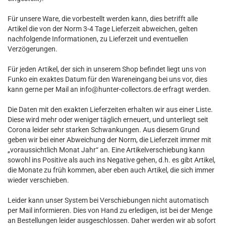
Für unsere Ware, die vorbestellt werden kann, dies betrifft alle
Artikel die von der Norm 3-4 Tage Lieferzeit abweichen, gelten
nachfolgende Informationen, zu Lieferzeit und eventuellen
Verzögerungen.
Für jeden Artikel, der sich in unserem Shop befindet liegt uns von
Funko ein exaktes Datum für den Wareneingang bei uns vor, dies
kann gerne per Mail an info@hunter-collectors.de erfragt werden.
Die Daten mit den exakten Lieferzeiten erhalten wir aus einer Liste.
Diese wird mehr oder weniger täglich erneuert, und unterliegt seit
Corona leider sehr starken Schwankungen. Aus diesem Grund
geben wir bei einer Abweichung der Norm, die Lieferzeit immer mit
„voraussichtlich Monat Jahr“ an. Eine Artikelverschiebung kann
sowohl ins Positive als auch ins Negative gehen, d.h. es gibt Artikel,
die Monate zu früh kommen, aber eben auch Artikel, die sich immer
wieder verschieben.
Leider kann unser System bei Verschiebungen nicht automatisch
per Mail informieren. Dies von Hand zu erledigen, ist bei der Menge
an Bestellungen leider ausgeschlossen. Daher werden wir ab sofort