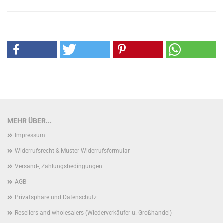
MEHR ÜBER...
Impressum
Widerrufsrecht & Muster-Widerrufsformular
Versand-, Zahlungsbedingungen
AGB
Privatsphäre und Datenschutz
Resellers and wholesalers (Wiederverkäufer u. Großhandel)