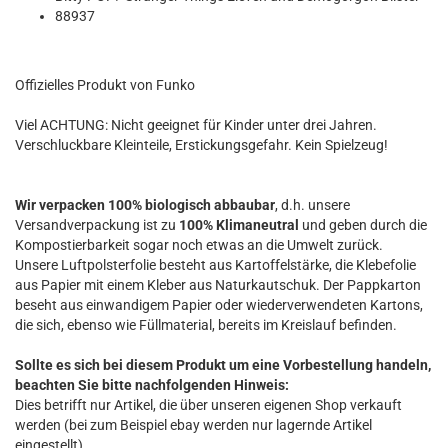
88937
Offizielles Produkt von Funko
Viel ACHTUNG: Nicht geeignet für Kinder unter drei Jahren.
Verschluckbare Kleinteile, Erstickungsgefahr. Kein Spielzeug!
Wir verpacken 100% biologisch abbaubar
, d.h. unsere
Versandverpackung ist zu
100% Klimaneutral
und geben durch die
Kompostierbarkeit sogar noch etwas an die Umwelt zurück.
Unsere Luftpolsterfolie besteht aus Kartoffelstärke, die Klebefolie
aus Papier mit einem Kleber aus Naturkautschuk. Der Pappkarton
beseht aus einwandigem Papier oder wiederverwendeten Kartons,
die sich, ebenso wie Füllmaterial, bereits im Kreislauf befinden.
Sollte es sich bei diesem Produkt um eine Vorbestellung handeln,
beachten Sie bitte nachfolgenden Hinweis:
Dies betrifft nur Artikel, die über unseren eigenen Shop verkauft
werden (bei zum Beispiel ebay werden nur lagernde Artikel
eingestellt).