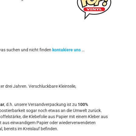
was suchen und nicht finden
kontakiere uns
…
r drei Jahren. Verschluckbare Kleinteile,
bar
, d.h. unsere Versandverpackung ist zu
100%
ostierbarkeit sogar noch etwas an die Umwelt zurück.
offelstärke, die Klebefolie aus Papier mit einem Kleber aus
t aus einwandigem Papier oder wiederverwendeten
l, bereits im Kreislauf befinden.