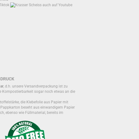
BDRUCK
ar
, d.h. unsere Versandverpackung ist zu
e Kompostierbarkeit sogar noch etwas an die
toffelstärke, die Klebefolie aus Papier mit
r Pappkarton beseht aus einwandigem Papier
ch, ebenso wie Füllmaterial, bereits im