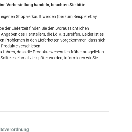
ine Vorbestellung handeln, beachten Sie bitte
ren eigenen Shop verkauft werden (bei zum Beispiel ebay
 der Lieferzeit finden Sie den „voraussichtlichen
Angaben des Herstellers, die i.d.R. zutreffen. Leider ist es
n Problemen in den Lieferketten vorgekommen, dass sich
er Produkte verschieben.
führen, dass die Produkte wesentlich früher ausgeliefert
Sollte es einmal viel später werden, informieren wir Sie
itsverordnung