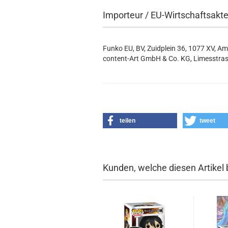
Importeur / EU-Wirtschaftsakt
Funko EU, BV, Zuidplein 36, 1077 XV, A
content-Art GmbH & Co. KG, Limesstras
teilen
tweet
Kunden, welche diesen Artikel 