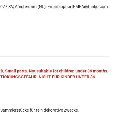
, 1077 XV, Amsterdam (NL), Email supportEMEA@funko.com
mall parts. Not suitable for children under 36 months.
STICKUNGSGEFAHR. NICHT FÜR KINDER UNTER 36
 Sammlerstücke für rein dekorative Zwecke.