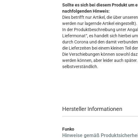
Sollte es sich bei diesem Produkt um e
nachfolgenden Hinweis:
Dies betrifft nur Artikel, die über unse
werden nur lagernde Artikel eingestellt).
In der Produktbeschreibung unter Angabe
Liefermonat“, es handelt sich hierbei um 
durch Corona und den damit verbundene
die Lieferzeiten bei einem kleinen Teil d
Die Verschiebungen können sowohl dazu 
werden können, aber leider auch später. 
selbstverständlich.
Hersteller Informationen
Funko
Hinweise gemäß Produktsicherhe