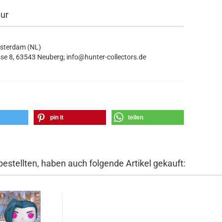
eur
msterdam (NL)
se 8, 63543 Neuberg; info@hunter-collectors.de
pin it
teilen
bestellten, haben auch folgende Artikel gekauft: