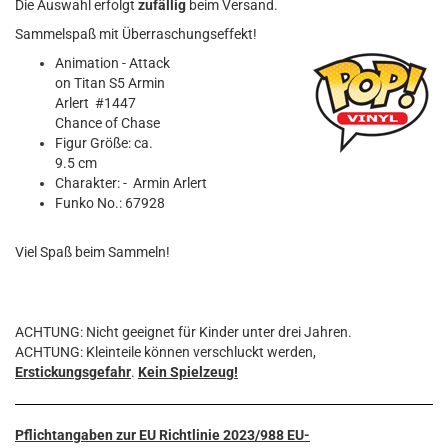
Die Auswahl erfolgt
zufällig
beim Versand.
Sammelspaß mit Überraschungseffekt!
Animation - Attack
on Titan S5 Armin
Arlert #1447
Chance of Chase
Figur Größe: ca.
9.5 cm
Charakter: - Armin Arlert
Funko No.: 67928
Viel Spaß beim Sammeln!
ACHTUNG: Nicht geeignet für Kinder unter drei Jahren.
ACHTUNG: Kleinteile können verschluckt werden,
Erstickungsgefahr
.
Kein Spielzeug!
Pflichtangaben zur EU Richtlinie 2023/988 EU-