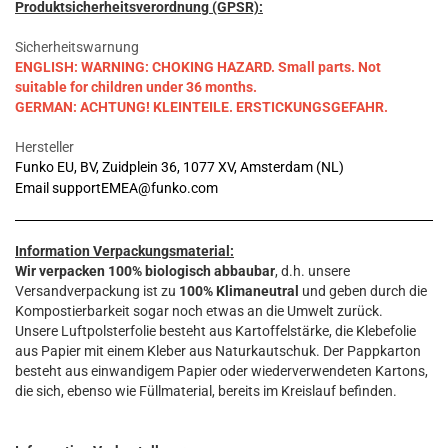
Produktsicherheitsverordnung (GPSR):
Sicherheitswarnung
ENGLISH: WARNING: CHOKING HAZARD. Small parts. Not
suitable for children under 36 months.
GERMAN: ACHTUNG! KLEINTEILE. ERSTICKUNGSGEFAHR.
Hersteller
Funko EU, BV, Zuidplein 36, 1077 XV, Amsterdam (NL)
Email supportEMEA@funko.com
Information Verpackungsmaterial:
Wir verpacken 100% biologisch abbaubar
, d.h. unsere
Versandverpackung ist zu
100% Klimaneutral
und geben durch die
Kompostierbarkeit sogar noch etwas an die Umwelt zurück.
Unsere Luftpolsterfolie besteht aus Kartoffelstärke, die Klebefolie
aus Papier mit einem Kleber aus Naturkautschuk. Der Pappkarton
besteht aus einwandigem Papier oder wiederverwendeten Kartons,
die sich, ebenso wie Füllmaterial, bereits im Kreislauf befinden.