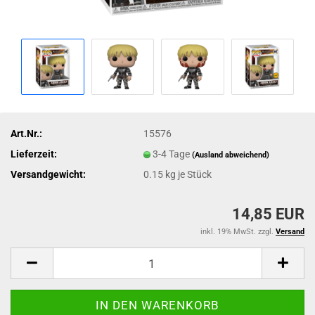
Art.Nr.:
15576
Lieferzeit:
3-4 Tage
(Ausland abweichend)
Versandgewicht:
0.15
kg je Stück
14,85 EUR
inkl. 19% MwSt. zzgl.
Versand