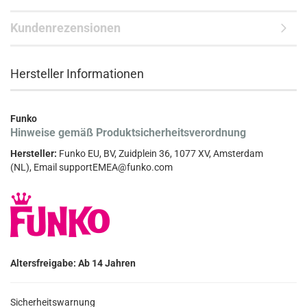
Kundenrezensionen
Hersteller Informationen
Funko
Hinweise gemäß Produktsicherheitsverordnung
Hersteller:
Funko EU, BV, Zuidplein 36, 1077 XV, Amsterdam
(NL), Email supportEMEA@funko.com
Altersfreigabe: Ab 14 Jahren
Sicherheitswarnung