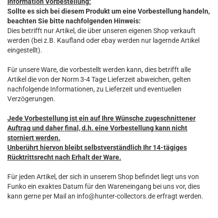
Information Vorbestellung:
Sollte es sich bei diesem Produkt um eine Vorbestellung handeln,
beachten Sie bitte nachfolgenden Hinweis:
Dies betrifft nur Artikel, die über unseren eigenen Shop verkauft
werden (bei z.B. Kaufland oder ebay werden nur lagernde Artikel
eingestellt).
Für unsere Ware, die vorbestellt werden kann, dies betrifft alle
Artikel die von der Norm 3-4 Tage Lieferzeit abweichen, gelten
nachfolgende Informationen, zu Lieferzeit und eventuellen
Verzögerungen.
Jede Vorbestellung ist ein auf Ihre Wünsche zugeschnittener
Auftrag und daher final, d.h. eine Vorbestellung kann nicht
storniert werden.
Unberührt hiervon bleibt selbstverständlich Ihr 14-tägiges
Rücktrittsrecht nach Erhalt der Ware.
Für jeden Artikel, der sich in unserem Shop befindet liegt uns von
Funko ein exaktes Datum für den Wareneingang bei uns vor, dies
kann gerne per Mail an info@hunter-collectors.de erfragt werden.