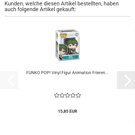
Kunden, welche diesen Artikel bestellten, haben
auch folgende Artikel gekauft:
FUNKO POP! Vinyl Figur Ani­ma­ti­on Frie­ren...
15,85 EUR