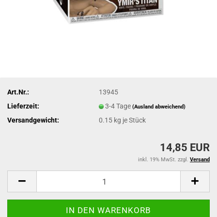
Art.Nr.:
13945
Lieferzeit:
3-4 Tage
(Ausland abweichend)
Versandgewicht:
0.15
kg je Stück
14,85 EUR
inkl. 19% MwSt. zzgl.
Versand