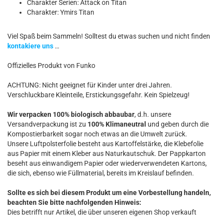
Charakter Serien: Attack on Titan
Charakter: Ymirs Titan
Viel Spaß beim Sammeln! Solltest du etwas suchen und nicht finden
kontakiere uns
…
Offizielles Produkt von Funko
ACHTUNG: Nicht geeignet für Kinder unter drei Jahren.
Verschluckbare Kleinteile, Erstickungsgefahr. Kein Spielzeug!
Wir verpacken 100% biologisch abbaubar
, d.h. unsere
Versandverpackung ist zu
100% Klimaneutral
und geben durch die
Kompostierbarkeit sogar noch etwas an die Umwelt zurück.
Unsere Luftpolsterfolie besteht aus Kartoffelstärke, die Klebefolie
aus Papier mit einem Kleber aus Naturkautschuk. Der Pappkarton
beseht aus einwandigem Papier oder wiederverwendeten Kartons,
die sich, ebenso wie Füllmaterial, bereits im Kreislauf befinden.
Sollte es sich bei diesem Produkt um eine Vorbestellung handeln,
beachten Sie bitte nachfolgenden Hinweis:
Dies betrifft nur Artikel, die über unseren eigenen Shop verkauft