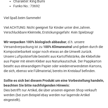
Charakter: King Bumi
Funko No.: 73692
Viel Spaß beim Sammeln!
Viel ACHTUNG: Nicht geeignet für Kinder unter drei Jahren.
Verschluckbare Kleinteile, Erstickungsgefahr. Kein Spielzeug!
Wir verpacken 100% biologisch abbaubar
, d.h. unsere
Versandverpackung ist zu
100% Klimaneutral
und geben durch die
Kompostierbarkeit sogar noch etwas an die Umwelt zurück.
Unsere Luftpolsterfolie besteht aus Kartoffelstärke, die Klebefolie
aus Papier mit einem Kleber aus Naturkautschuk. Der Pappkarton
beseht aus einwandigem Papier oder wiederverwendeten Kartons,
die sich, ebenso wie Füllmaterial, bereits im Kreislauf befinden.
Sollte es sich bei diesem Produkt um eine Vorbestellung handeln,
beachten Sie bitte nachfolgenden Hinweis:
Dies betrifft nur Artikel, die über unseren eigenen Shop verkauft
werden (bei zum Beispiel ebay werden nur lagernde Artikel
eingestellt).