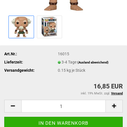
Art.Nr.:
16015
Lieferzeit:
3-4 Tage
(Ausland abweichend)
Versandgewicht:
0.15
kg je Stück
16,85 EUR
inkl. 19% MwSt. zzgl.
Versand