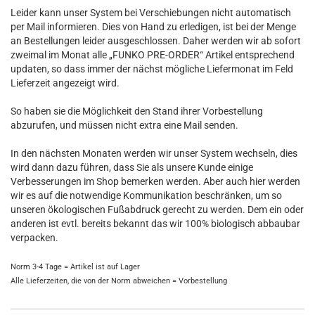
Leider kann unser System bei Verschiebungen nicht automatisch
per Mail informieren. Dies von Hand zu erledigen, ist bei der Menge
an Bestellungen leider ausgeschlossen. Daher werden wir ab sofort
zweimal im Monat alle „FUNKO PRE-ORDER“ Artikel entsprechend
updaten, so dass immer der nächst mögliche Liefermonat im Feld
Lieferzeit angezeigt wird.
So haben sie die Möglichkeit den Stand ihrer Vorbestellung
abzurufen, und müssen nicht extra eine Mail senden.
In den nächsten Monaten werden wir unser System wechseln, dies
wird dann dazu führen, dass Sie als unsere Kunde einige
Verbesserungen im Shop bemerken werden. Aber auch hier werden
wir es auf die notwendige Kommunikation beschränken, um so
unseren ökologischen Fußabdruck gerecht zu werden. Dem ein oder
anderen ist evtl. bereits bekannt das wir 100% biologisch abbaubar
verpacken.
Norm 3-4 Tage = Artikel ist auf Lager
Alle Lieferzeiten, die von der Norm abweichen = Vorbestellung