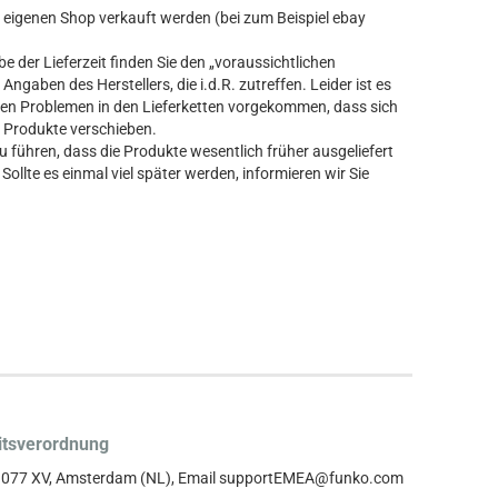
ren eigenen Shop verkauft werden (bei zum Beispiel ebay
 der Lieferzeit finden Sie den „voraussichtlichen
Angaben des Herstellers, die i.d.R. zutreffen. Leider ist es
n Problemen in den Lieferketten vorgekommen, dass sich
er Produkte verschieben.
führen, dass die Produkte wesentlich früher ausgeliefert
Sollte es einmal viel später werden, informieren wir Sie
itsverordnung
, 1077 XV, Amsterdam (NL), Email supportEMEA@funko.com