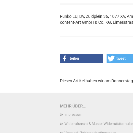
Funko EU, BV, Zuidplein 36, 1077 XV, A
content-Art GmbH & Co. KG, Limesstras
teilen
tweet
Diesen Artikel haben wir am Donnersta
MEHR ÜBER...
Impressum
Widerrufsrecht & Muster-Widerrufsformular