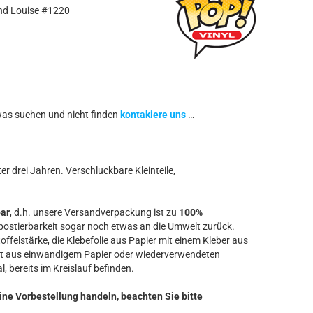
nd Louise #1220
was suchen und nicht finden
kontakiere uns
…
r drei Jahren. Verschluckbare Kleinteile,
bar
, d.h. unsere Versandverpackung ist zu
100%
ostierbarkeit sogar noch etwas an die Umwelt zurück.
offelstärke, die Klebefolie aus Papier mit einem Kleber aus
t aus einwandigem Papier oder wiederverwendeten
l, bereits im Kreislauf befinden.
ine Vorbestellung handeln, beachten Sie bitte