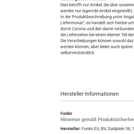
Dies betrifft nur Artikel, die über unse
werden nur lagernde Artikel eingestellt).
In der Produktbeschreibung unter Angabe
Liefermonat“, es handelt sich hierbei um 
durch Corona und den damit verbundene
die Lieferzeiten bei einem kleinen Teil d
Die Verschiebungen können sowohl dazu 
werden können, aber leider auch später. 
selbstverständlich.
Hersteller Informationen
Funko
Hinweise gemäß Produktsicherhe
Hersteller:
Funko EU, BV, Zuidplein 36