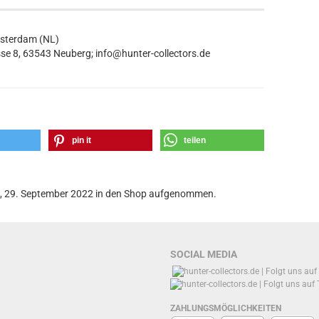
msterdam (NL)
se 8, 63543 Neuberg; info@hunter-collectors.de
pin it
teilen
g, 29. September 2022 in den Shop aufgenommen.
SOCIAL MEDIA
ZAHLUNGSMÖGLICHKEITEN