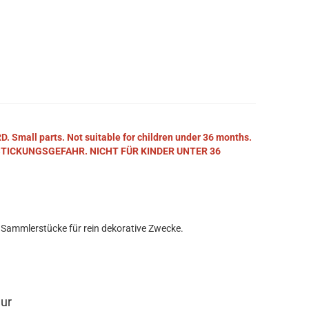
mall parts. Not suitable for children under 36 months.
STICKUNGSGEFAHR. NICHT FÜR KINDER UNTER 36
 Sammlerstücke für rein dekorative Zwecke.
eur