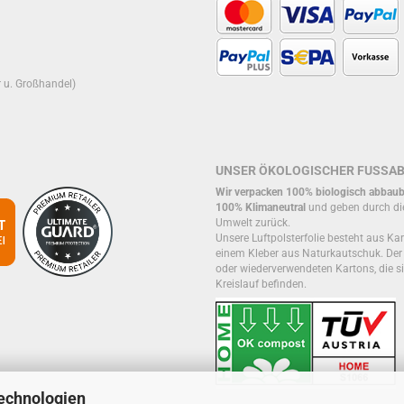
r u. Großhandel)
UNSER ÖKOLOGISCHER FUSSA
Wir verpacken 100% biologisch abbaub
100% Klimaneutral
und geben durch di
Umwelt zurück.
Unsere Luftpolsterfolie besteht aus Kar
einem Kleber aus Naturkautschuk. De
oder wiederverwendeten Kartons, die si
Kreislauf befinden.
echnologien