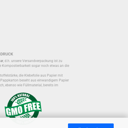
BDRUCK
ar
, d.h. unsere Versandverpackung ist zu
e Kompostierbarkeit sogar noch etwas an die
toffelstärke, die Klebefolie aus Papier mit
r Pappkarton beseht aus einwandigem Papier
ch, ebenso wie Füllmaterial, bereits im