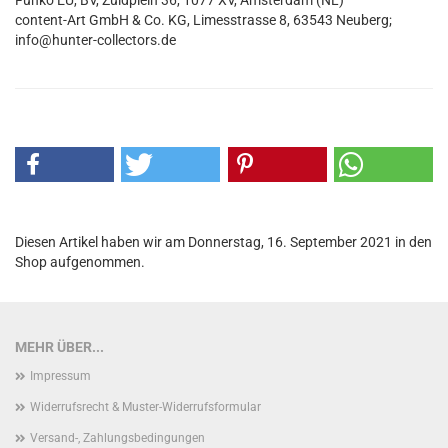
Funko EU, BV, Zuidplein 36, 1077 XV, Amsterdam (NL)
content-Art GmbH & Co. KG, Limesstrasse 8, 63543 Neuberg;
info@hunter-collectors.de
Diesen Artikel haben wir am Donnerstag, 16. September 2021 in den
Shop aufgenommen.
MEHR ÜBER...
Impressum
Widerrufsrecht & Muster-Widerrufsformular
Versand-, Zahlungsbedingungen