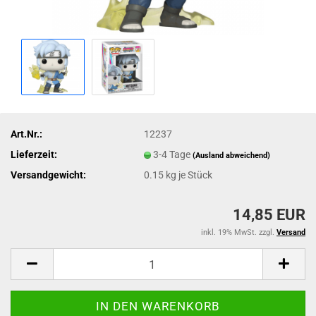
Art.Nr.:
12237
Lieferzeit:
3-4 Tage
(Ausland abweichend)
Versandgewicht:
0.15
kg je Stück
14,85 EUR
inkl. 19% MwSt. zzgl.
Versand