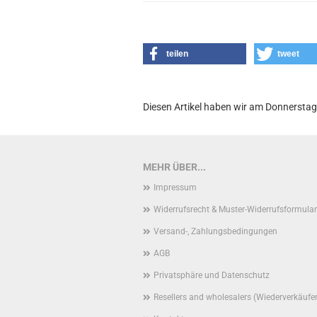
teilen
tweet
Diesen Artikel haben wir am Donnersta
MEHR ÜBER...
Impressum
Widerrufsrecht & Muster-Widerrufsformular
Versand-, Zahlungsbedingungen
AGB
Privatsphäre und Datenschutz
Resellers and wholesalers (Wiederverkäufe