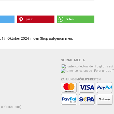
pin it
teilen
g, 17. Oktober 2024 in den Shop aufgenommen.
SOCIAL MEDIA
ZAHLUNGSMÖGLICHKEITEN
r u. Großhandel)