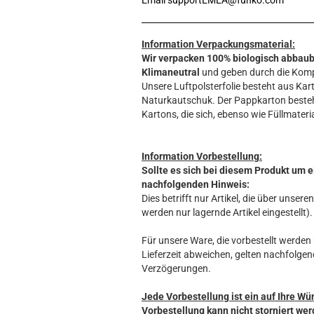
Information Verpackungsmaterial:
Wir verpacken 100% biologisch abbau
Klimaneutral
und geben durch die Komp
Unsere Luftpolsterfolie besteht aus Kart
Naturkautschuk. Der Pappkarton beste
Kartons, die sich, ebenso wie Füllmateria
Information Vorbestellung:
Sollte es sich bei diesem Produkt um e
nachfolgenden Hinweis:
Dies betrifft nur Artikel, die über unse
werden nur lagernde Artikel eingestellt).
Für unsere Ware, die vorbestellt werden k
Lieferzeit abweichen, gelten nachfolgen
Verzögerungen.
Jede Vorbestellung ist ein auf Ihre Wü
Vorbestellung kann nicht storniert wer