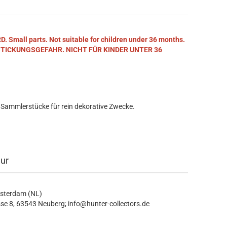
mall parts. Not suitable for children under 36 months.
STICKUNGSGEFAHR. NICHT FÜR KINDER UNTER 36
 Sammlerstücke für rein dekorative Zwecke.
eur
msterdam (NL)
se 8, 63543 Neuberg; info@hunter-collectors.de