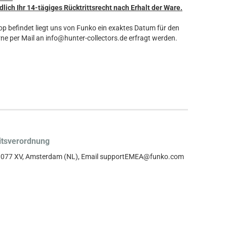
dlich Ihr 14-tägiges Rücktrittsrecht nach Erhalt der Ware.
hop befindet liegt uns von Funko ein exaktes Datum für den
ne per Mail an info@hunter-collectors.de erfragt werden.
itsverordnung
, 1077 XV, Amsterdam (NL), Email supportEMEA@funko.com