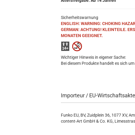
Altersfreigabe: Ab 14 Jahren
Sicherheitswarnung
ENGLISH: WARNING: CHOKING HAZARD. S
GERMAN: ACHTUNG! KLEINTEILE. ER
MONATEN GEEIGNET.
Wichtiger Hinweis in eigener Sache:
Bei diesem Produkte handelt es sich um
Importeur / EU-Wirtschaftsakt
Funko EU, BV, Zuidplein 36, 1077 XV, A
content-Art GmbH & Co. KG, Limesstras