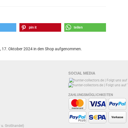
pin it
teilen
g, 17. Oktober 2024 in den Shop aufgenommen.
SOCIAL MEDIA
ZAHLUNGSMÖGLICHKEITEN
r u. Großhandel)