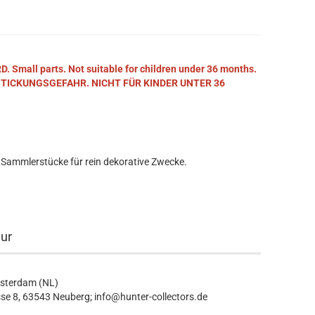
mall parts. Not suitable for children under 36 months.
STICKUNGSGEFAHR. NICHT FÜR KINDER UNTER 36
 Sammlerstücke für rein dekorative Zwecke.
eur
msterdam (NL)
se 8, 63543 Neuberg; info@hunter-collectors.de