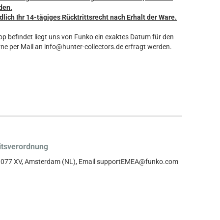
den.
dlich Ihr 14-tägiges Rücktrittsrecht nach Erhalt der Ware.
hop befindet liegt uns von Funko ein exaktes Datum für den
ne per Mail an info@hunter-collectors.de erfragt werden.
itsverordnung
, 1077 XV, Amsterdam (NL), Email supportEMEA@funko.com