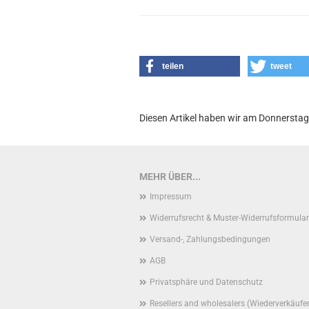
teilen
tweet
Diesen Artikel haben wir am Donnersta
MEHR ÜBER...
Impressum
Widerrufsrecht & Muster-Widerrufsformular
Versand-, Zahlungsbedingungen
AGB
Privatsphäre und Datenschutz
Resellers and wholesalers (Wiederverkäufe