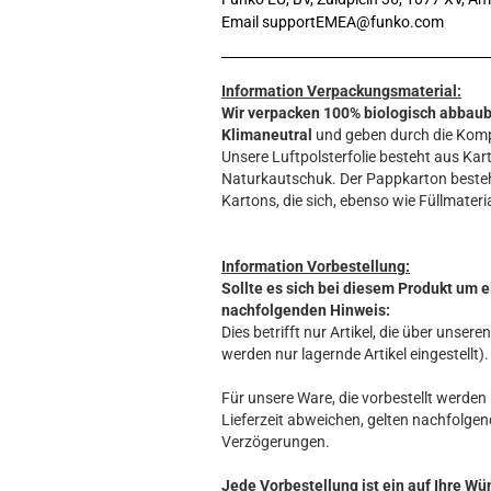
Email supportEMEA@funko.com
Information Verpackungsmaterial:
Wir verpacken 100% biologisch abbau
Klimaneutral
und geben durch die Komp
Unsere Luftpolsterfolie besteht aus Kart
Naturkautschuk. Der Pappkarton beste
Kartons, die sich, ebenso wie Füllmateria
Information Vorbestellung:
Sollte es sich bei diesem Produkt um e
nachfolgenden Hinweis:
Dies betrifft nur Artikel, die über unse
werden nur lagernde Artikel eingestellt).
Für unsere Ware, die vorbestellt werden k
Lieferzeit abweichen, gelten nachfolgen
Verzögerungen.
Jede Vorbestellung ist ein auf Ihre Wü