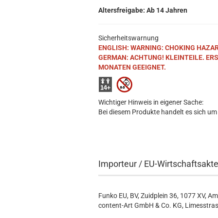
Altersfreigabe: Ab 14 Jahren
Sicherheitswarnung
ENGLISH: WARNING: CHOKING HAZARD. S
GERMAN: ACHTUNG! KLEINTEILE. ER
MONATEN GEEIGNET.
Wichtiger Hinweis in eigener Sache:
Bei diesem Produkte handelt es sich um
Importeur / EU-Wirtschaftsakt
Funko EU, BV, Zuidplein 36, 1077 XV, A
content-Art GmbH & Co. KG, Limesstras