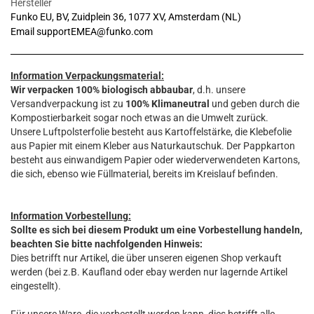
Hersteller
Funko EU, BV, Zuidplein 36, 1077 XV, Amsterdam (NL)
Email supportEMEA@funko.com
Information Verpackungsmaterial:
Wir verpacken 100% biologisch abbaubar
, d.h. unsere
Versandverpackung ist zu
100% Klimaneutral
und geben durch die
Kompostierbarkeit sogar noch etwas an die Umwelt zurück.
Unsere Luftpolsterfolie besteht aus Kartoffelstärke, die Klebefolie
aus Papier mit einem Kleber aus Naturkautschuk. Der Pappkarton
besteht aus einwandigem Papier oder wiederverwendeten Kartons,
die sich, ebenso wie Füllmaterial, bereits im Kreislauf befinden.
Information Vorbestellung:
Sollte es sich bei diesem Produkt um eine Vorbestellung handeln,
beachten Sie bitte nachfolgenden Hinweis:
Dies betrifft nur Artikel, die über unseren eigenen Shop verkauft
werden (bei z.B. Kaufland oder ebay werden nur lagernde Artikel
eingestellt).