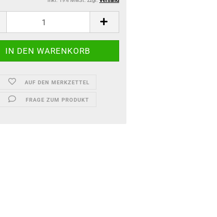
inkl. 19% MwSt. zzgl.
Versand
AUF DEN MERKZETTEL
FRAGE ZUM PRODUKT