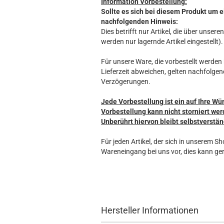
Information Vorbestellung:
Sollte es sich bei diesem Produkt um e
nachfolgenden Hinweis:
Dies betrifft nur Artikel, die über unse
werden nur lagernde Artikel eingestellt).
Für unsere Ware, die vorbestellt werden k
Lieferzeit abweichen, gelten nachfolgen
Verzögerungen.
Jede Vorbestellung ist ein auf Ihre Wü
Vorbestellung kann nicht storniert wer
Unberührt hiervon bleibt selbstverstän
Für jeden Artikel, der sich in unserem S
Wareneingang bei uns vor, dies kann ger
Hersteller Informationen