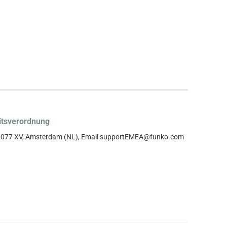
itsverordnung
, 1077 XV, Amsterdam (NL), Email supportEMEA@funko.com