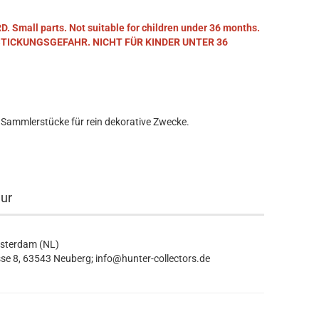
mall parts. Not suitable for children under 36 months.
STICKUNGSGEFAHR. NICHT FÜR KINDER UNTER 36
 Sammlerstücke für rein dekorative Zwecke.
eur
msterdam (NL)
se 8, 63543 Neuberg; info@hunter-collectors.de