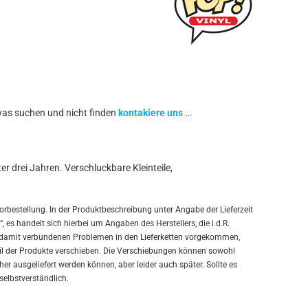
was suchen und nicht finden
kontakiere uns
…
r drei Jahren. Verschluckbare Kleinteile,
orbestellung. In der Produktbeschreibung unter Angabe der Lieferzeit
, es handelt sich hierbei um Angaben des Herstellers, die i.d.R.
en damit verbundenen Problemen in den Lieferketten vorgekommen,
Teil der Produkte verschieben. Die Verschiebungen können sowohl
er ausgeliefert werden können, aber leider auch später. Sollte es
 selbstverständlich.