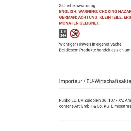
Sicherheitswarnung
ENGLISH: WARNING: CHOKING HAZARD. S
GERMAN: ACHTUNG! KLEINTEILE. ER
MONATEN GEEIGNET.
Wichtiger Hinweis in eigener Sache:
Bei diesem Produkte handelt es sich um
Importeur / EU-Wirtschaftsakt
Funko EU, BV, Zuidplein 36, 1077 XV, A
content-Art GmbH & Co. KG, Limesstras