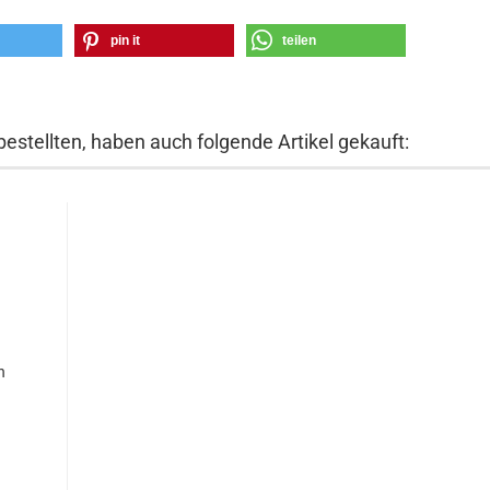
pin it
teilen
bestellten, haben auch folgende Artikel gekauft:
n