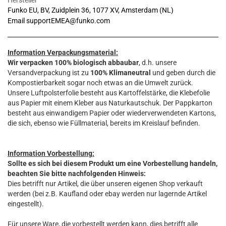
Funko EU, BV, Zuidplein 36, 1077 XV, Amsterdam (NL)
Email supportEMEA@funko.com
Information Verpackungsmaterial:
Wir verpacken 100% biologisch abbaubar
, d.h. unsere
Versandverpackung ist zu
100% Klimaneutral
und geben durch die
Kompostierbarkeit sogar noch etwas an die Umwelt zurück.
Unsere Luftpolsterfolie besteht aus Kartoffelstärke, die Klebefolie
aus Papier mit einem Kleber aus Naturkautschuk. Der Pappkarton
besteht aus einwandigem Papier oder wiederverwendeten Kartons,
die sich, ebenso wie Füllmaterial, bereits im Kreislauf befinden.
Information Vorbestellung:
Sollte es sich bei diesem Produkt um eine Vorbestellung handeln,
beachten Sie bitte nachfolgenden Hinweis:
Dies betrifft nur Artikel, die über unseren eigenen Shop verkauft
werden (bei z.B. Kaufland oder ebay werden nur lagernde Artikel
eingestellt).
Für unsere Ware, die vorbestellt werden kann, dies betrifft alle