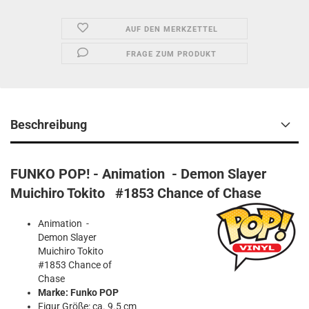
AUF DEN MERKZETTEL
FRAGE ZUM PRODUKT
Beschreibung
FUNKO POP! - Animation - Demon Slayer
Muichiro Tokito #1853 Chance of Chase
Animation -
Demon Slayer
Muichiro Tokito
#1853 Chance of
Chase
Marke: Funko POP
Figur Größe: ca. 9.5 cm