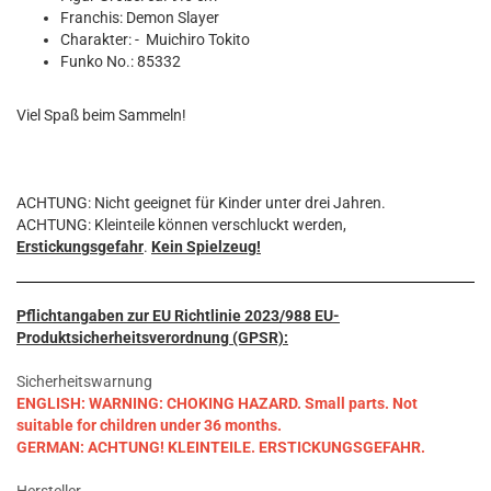
Franchis: Demon Slayer
Charakter: - Muichiro Tokito
Funko No.: 85332
Viel Spaß beim Sammeln!
ACHTUNG: Nicht geeignet für Kinder unter drei Jahren.
ACHTUNG: Kleinteile können verschluckt werden,
Erstickungsgefahr
.
Kein Spielzeug!
Pflichtangaben zur EU Richtlinie 2023/988 EU-
Produktsicherheitsverordnung (GPSR):
Sicherheitswarnung
ENGLISH: WARNING: CHOKING HAZARD. Small parts. Not
suitable for children under 36 months.
GERMAN: ACHTUNG! KLEINTEILE. ERSTICKUNGSGEFAHR.
Hersteller