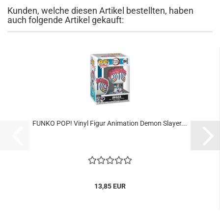
Kunden, welche diesen Artikel bestellten, haben
auch folgende Artikel gekauft:
FUNKO POP! Vinyl Figur Ani­ma­ti­on Demon Slay­er...
13,85 EUR