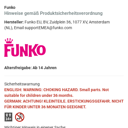
Funko
Hinweise gemäß Produktsicherheitsverordnung
Hersteller:
Funko EU, BV, Zuidplein 36, 1077 XV, Amsterdam
(NL), Email supportEMEA@funko.com
Altersfreigabe: Ab 14 Jahren
Sicherheitswarnung
ENGLISH: WARNING: CHOKING HAZARD. Small parts. Not
suitable for children under 36 months.
GERMAN: ACHTUNG! KLEINTEILE. ERSTICKUNGSGEFAHR. NICHT
FÜR KINDER UNTER 36 MONATEN GEEIGNET.
Wichtiger Hinweis in eigener Sache: