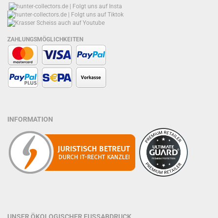
ZAHLUNGSMÖGLICHKEITEN
INFORMATION
UNSER ÖKOLOGISCHER FUSSABDRUCK