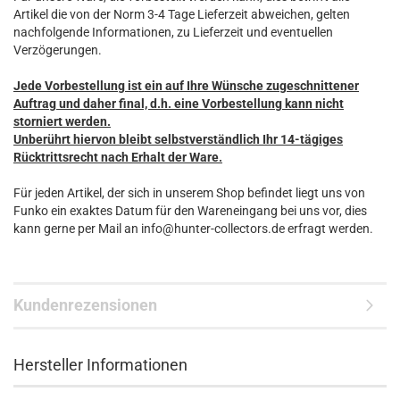
Artikel die von der Norm 3-4 Tage Lieferzeit abweichen, gelten
nachfolgende Informationen, zu Lieferzeit und eventuellen
Verzögerungen.
Jede Vorbestellung ist ein auf Ihre Wünsche zugeschnittener
Auftrag und daher final, d.h. eine Vorbestellung kann nicht
storniert werden.
Unberührt hiervon bleibt selbstverständlich Ihr 14-tägiges
Rücktrittsrecht nach Erhalt der Ware.
Für jeden Artikel, der sich in unserem Shop befindet liegt uns von
Funko ein exaktes Datum für den Wareneingang bei uns vor, dies
kann gerne per Mail an info@hunter-collectors.de erfragt werden.
Kundenrezensionen
Hersteller Informationen