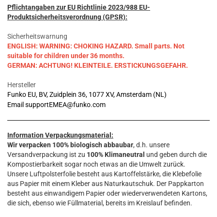
Pflichtangaben zur EU Richtlinie 2023/988 EU-
Produktsicherheitsverordnung (GPSR):
Sicherheitswarnung
ENGLISH: WARNING: CHOKING HAZARD. Small parts. Not
suitable for children under 36 months.
GERMAN: ACHTUNG! KLEINTEILE. ERSTICKUNGSGEFAHR.
Hersteller
Funko EU, BV, Zuidplein 36, 1077 XV, Amsterdam (NL)
Email supportEMEA@funko.com
Information Verpackungsmaterial:
Wir verpacken 100% biologisch abbaubar
, d.h. unsere
Versandverpackung ist zu
100% Klimaneutral
und geben durch die
Kompostierbarkeit sogar noch etwas an die Umwelt zurück.
Unsere Luftpolsterfolie besteht aus Kartoffelstärke, die Klebefolie
aus Papier mit einem Kleber aus Naturkautschuk. Der Pappkarton
besteht aus einwandigem Papier oder wiederverwendeten Kartons,
die sich, ebenso wie Füllmaterial, bereits im Kreislauf befinden.