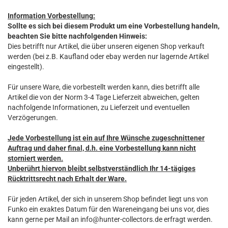
Information Vorbestellung:
Sollte es sich bei diesem Produkt um eine Vorbestellung handeln,
beachten Sie bitte nachfolgenden Hinweis:
Dies betrifft nur Artikel, die über unseren eigenen Shop verkauft
werden (bei z.B. Kaufland oder ebay werden nur lagernde Artikel
eingestellt).
Für unsere Ware, die vorbestellt werden kann, dies betrifft alle
Artikel die von der Norm 3-4 Tage Lieferzeit abweichen, gelten
nachfolgende Informationen, zu Lieferzeit und eventuellen
Verzögerungen.
Jede Vorbestellung ist ein auf Ihre Wünsche zugeschnittener
Auftrag und daher final, d.h. eine Vorbestellung kann nicht
storniert werden.
Unberührt hiervon bleibt selbstverständlich Ihr 14-tägiges
Rücktrittsrecht nach Erhalt der Ware.
Für jeden Artikel, der sich in unserem Shop befindet liegt uns von
Funko ein exaktes Datum für den Wareneingang bei uns vor, dies
kann gerne per Mail an info@hunter-collectors.de erfragt werden.