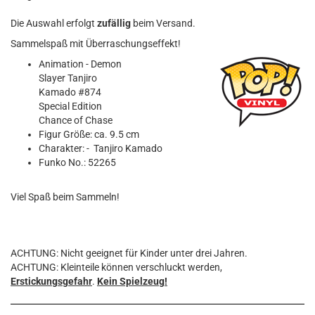
Die Auswahl erfolgt
zufällig
beim Versand.
Sammelspaß mit Überraschungseffekt!
Animation - Demon
Slayer Tanjiro
Kamado #874
Special Edition
Chance of Chase
Figur Größe: ca. 9.5 cm
Charakter: - Tanjiro Kamado
Funko No.: 52265
Viel Spaß beim Sammeln!
ACHTUNG: Nicht geeignet für Kinder unter drei Jahren.
ACHTUNG: Kleinteile können verschluckt werden,
Erstickungsgefahr
.
Kein Spielzeug!