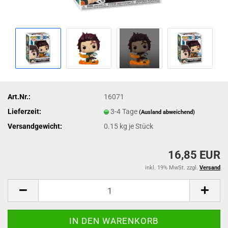
Art.Nr.:
16071
Lieferzeit:
3-4 Tage
(Ausland abweichend)
Versandgewicht:
0.15
kg je Stück
16,85 EUR
inkl. 19% MwSt. zzgl.
Versand