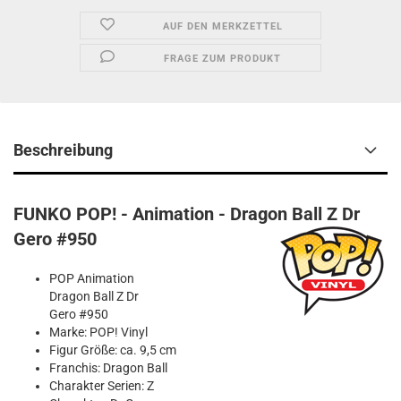
AUF DEN MERKZETTEL
FRAGE ZUM PRODUKT
Beschreibung
FUNKO POP! - Animation - Dragon Ball Z Dr
Gero #950
POP Animation
Dragon Ball Z Dr
Gero #950
Marke: POP! Vinyl
Figur Größe: ca. 9,5 cm
Franchis: Dragon Ball
Charakter Serien: Z