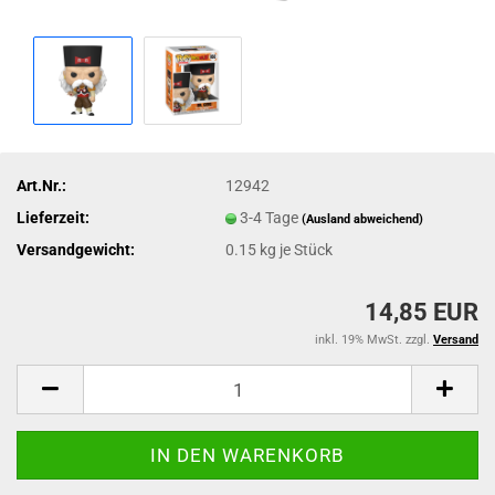
Art.Nr.:
12942
Lieferzeit:
3-4 Tage
(Ausland abweichend)
Versandgewicht:
0.15
kg je Stück
14,85 EUR
inkl. 19% MwSt. zzgl.
Versand