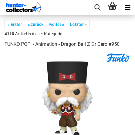
« Erster
« zurück
weiter »
Letzter »
4110
Artikel in dieser Kategorie
FUNKO POP! - Ani­ma­ti­on - Dra­gon Ball Z Dr Gero #950