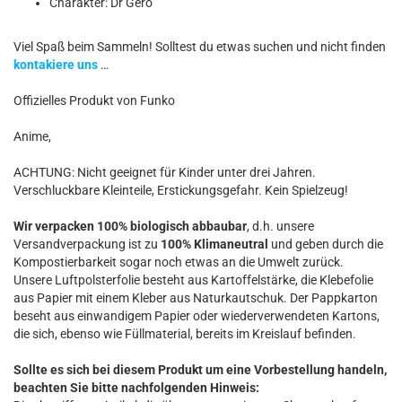
Charakter: Dr Gero
Viel Spaß beim Sammeln! Solltest du etwas suchen und nicht finden
kontakiere uns
…
Offizielles Produkt von Funko
Anime,
ACHTUNG: Nicht geeignet für Kinder unter drei Jahren.
Verschluckbare Kleinteile, Erstickungsgefahr. Kein Spielzeug!
Wir verpacken 100% biologisch abbaubar
, d.h. unsere
Versandverpackung ist zu
100% Klimaneutral
und geben durch die
Kompostierbarkeit sogar noch etwas an die Umwelt zurück.
Unsere Luftpolsterfolie besteht aus Kartoffelstärke, die Klebefolie
aus Papier mit einem Kleber aus Naturkautschuk. Der Pappkarton
beseht aus einwandigem Papier oder wiederverwendeten Kartons,
die sich, ebenso wie Füllmaterial, bereits im Kreislauf befinden.
Sollte es sich bei diesem Produkt um eine Vorbestellung handeln,
beachten Sie bitte nachfolgenden Hinweis: