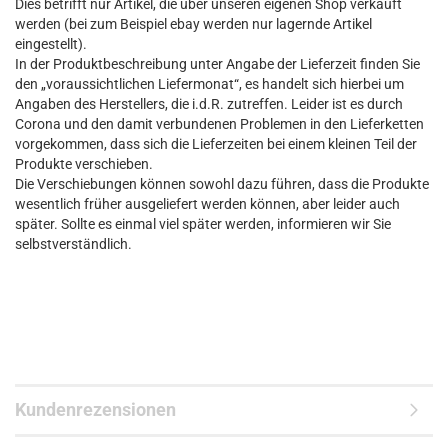
Dies betrifft nur Artikel, die über unseren eigenen Shop verkauft
werden (bei zum Beispiel ebay werden nur lagernde Artikel
eingestellt).
In der Produktbeschreibung unter Angabe der Lieferzeit finden Sie
den „voraussichtlichen Liefermonat“, es handelt sich hierbei um
Angaben des Herstellers, die i.d.R. zutreffen. Leider ist es durch
Corona und den damit verbundenen Problemen in den Lieferketten
vorgekommen, dass sich die Lieferzeiten bei einem kleinen Teil der
Produkte verschieben.
Die Verschiebungen können sowohl dazu führen, dass die Produkte
wesentlich früher ausgeliefert werden können, aber leider auch
später. Sollte es einmal viel später werden, informieren wir Sie
selbstverständlich.
Kundenrezensionen