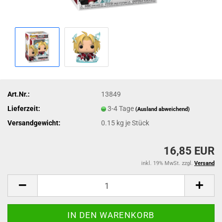
Art.Nr.:
13849
Lieferzeit:
3-4 Tage
(Ausland abweichend)
Versandgewicht:
0.15
kg je Stück
16,85 EUR
inkl. 19% MwSt. zzgl.
Versand