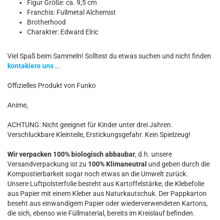
Figur Größe: ca. 9,5 cm
Franchis: Fullmetal Alchemist
Brotherhood
Charakter: Edward Elric
Viel Spaß beim Sammeln! Solltest du etwas suchen und nicht finden
kontakiere uns
…
Offizielles Produkt von Funko
Anime,
ACHTUNG: Nicht geeignet für Kinder unter drei Jahren.
Verschluckbare Kleinteile, Erstickungsgefahr. Kein Spielzeug!
Wir verpacken 100% biologisch abbaubar
, d.h. unsere
Versandverpackung ist zu
100% Klimaneutral
und geben durch die
Kompostierbarkeit sogar noch etwas an die Umwelt zurück.
Unsere Luftpolsterfolie besteht aus Kartoffelstärke, die Klebefolie
aus Papier mit einem Kleber aus Naturkautschuk. Der Pappkarton
beseht aus einwandigem Papier oder wiederverwendeten Kartons,
die sich, ebenso wie Füllmaterial, bereits im Kreislauf befinden.