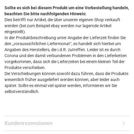
Sollte es sich bei diesem Produkt um eine Vorbestellung handeln,
beachten Sie bitte nachfolgenden Hinweis:
Dies betrifft nur Artikel, die über unseren eigenen Shop verkauft
werden (bei zum Beispiel ebay werden nur lagernde Artikel
eingestellt).
In der Produktbeschreibung unter Angabe der Lieferzeit finden Sie
den „voraussichtlichen Liefermonat“, es handelt sich hierbei um
Angaben des Herstellers, die i.d.R. zutreffen. Leider ist es durch
Corona und den damit verbundenen Problemen in den Lieferketten
vorgekommen, dass sich die Lieferzeiten bei einem kleinen Teil der
Produkte verschieben.
Die Verschiebungen können sowohl dazu führen, dass die Produkte
wesentlich früher ausgeliefert werden können, aber leider auch
später. Sollte es einmal viel später werden, informieren wir Sie
selbstverständlich.
Kundenrezensionen