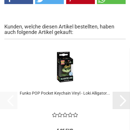
Kunden, welche diesen Artikel bestellten, haben
auch folgende Artikel gekauft:
Funko POP Po­cket Key­chain Vinyl - Loki Al­li­ga­tor...