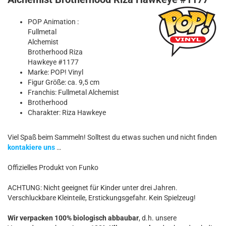
POP Animation :
Fullmetal
Alchemist
Brotherhood Riza
Hawkeye #1177
Marke: POP! Vinyl
Figur Größe: ca. 9,5 cm
Franchis: Fullmetal Alchemist
Brotherhood
Charakter: Riza Hawkeye
Viel Spaß beim Sammeln! Solltest du etwas suchen und nicht finden
kontakiere uns
…
Offizielles Produkt von Funko
ACHTUNG: Nicht geeignet für Kinder unter drei Jahren.
Verschluckbare Kleinteile, Erstickungsgefahr. Kein Spielzeug!
Wir verpacken 100% biologisch abbaubar
, d.h. unsere