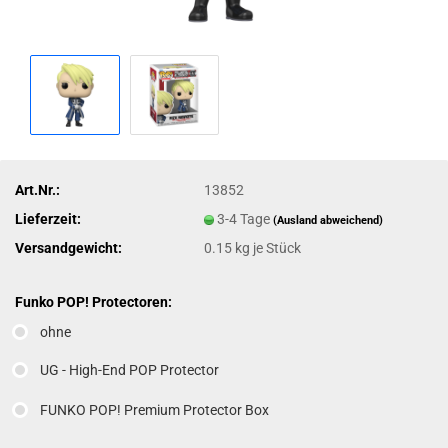
Art.Nr.:
13852
Lieferzeit:
3-4 Tage
(Ausland abweichend)
Versandgewicht:
0.15
kg je Stück
Funko POP! Protectoren:
ohne
UG - High-End POP Protector
FUNKO POP! Premium Protector Box