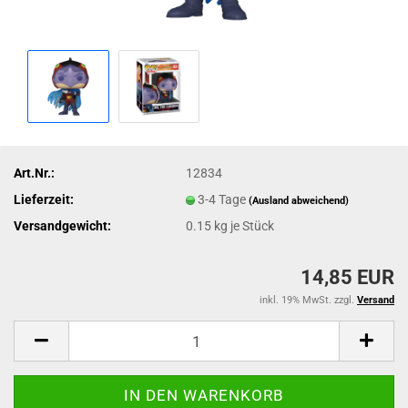
Art.Nr.:
12834
Lieferzeit:
3-4 Tage
(Ausland abweichend)
Versandgewicht:
0.15
kg je Stück
14,85 EUR
inkl. 19% MwSt. zzgl.
Versand