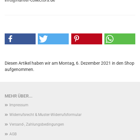
info@hunter-collectors.de
Diesen Artikel haben wir am Montag, 6. Dezember 2021 in den Shop
aufgenommen.
MEHR ÜBER...
Impressum
Widerrufsrecht & Muster-Widerrufsformular
Versand-, Zahlungsbedingungen
AGB