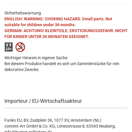
Sicherheitswarnung
ENGLISH: WARNING: CHOKING HAZARD. Small parts. Not
suitable for children under 36 months.
GERMAN: ACHTUNG! KLEINTEILE. ERSTICKUNGSGEFAHR. NICHT
FÜR KINDER UNTER 36 MONATEN GEEIGNET.
Wichtiger Hinweis in eigener Sache:
Bei diesem Produkte handelt es sich um Sammlerstücke für rein
dekorative Zwecke.
Importeur / EU-Wirtschaftsakteur
Funko EU, BV, Zuidplein 36, 1077 XV, Amsterdam (NL)
content-Art GmbH & Co. KG, Limesstrasse 8, 63543 Neuberg;