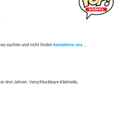
r
was suchen und nicht finden
kontakiere uns
…
r drei Jahren. Verschluckbare Kleinteile,