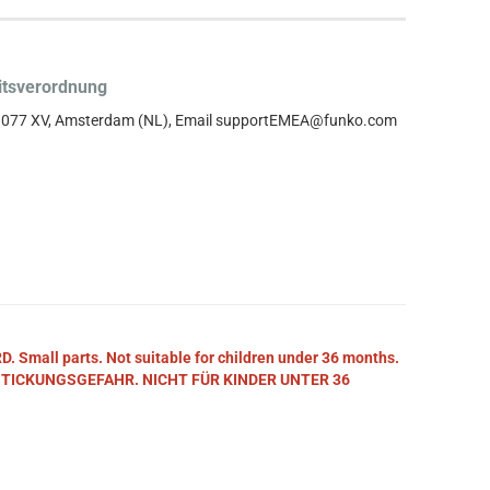
itsverordnung
, 1077 XV, Amsterdam (NL), Email supportEMEA@funko.com
mall parts. Not suitable for children under 36 months.
STICKUNGSGEFAHR. NICHT FÜR KINDER UNTER 36