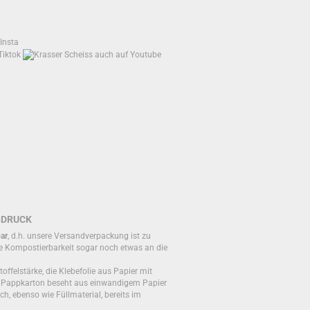
BDRUCK
ar
, d.h. unsere Versandverpackung ist zu
e Kompostierbarkeit sogar noch etwas an die
toffelstärke, die Klebefolie aus Papier mit
r Pappkarton beseht aus einwandigem Papier
ch, ebenso wie Füllmaterial, bereits im