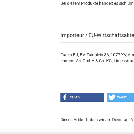
Bei diesem Produkte handelt es sich um
Importeur / EU-Wirtschaftsakt
Funko EU, BV, Zuidplein 36, 1077 XV, A
content-Art GmbH & Co. KG, Limesstras
teilen
tweet
Diesen Artikel haben wir am Dienstag, 