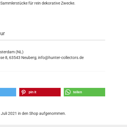
 Sammlerstücke für rein dekorative Zwecke.
eur
msterdam (NL)
se 8, 63543 Neuberg; info@hunter-collectors.de
pin it
teilen
6. Juli 2021 in den Shop aufgenommen.