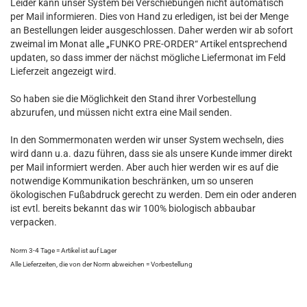
Leider kann unser System bei Verschiebungen nicht automatisch
per Mail informieren. Dies von Hand zu erledigen, ist bei der Menge
an Bestellungen leider ausgeschlossen. Daher werden wir ab sofort
zweimal im Monat alle „FUNKO PRE-ORDER“ Artikel entsprechend
updaten, so dass immer der nächst mögliche Liefermonat im Feld
Lieferzeit angezeigt wird.
So haben sie die Möglichkeit den Stand ihrer Vorbestellung
abzurufen, und müssen nicht extra eine Mail senden.
In den Sommermonaten werden wir unser System wechseln, dies
wird dann u.a. dazu führen, dass sie als unsere Kunde immer direkt
per Mail informiert werden. Aber auch hier werden wir es auf die
notwendige Kommunikation beschränken, um so unseren
ökologischen Fußabdruck gerecht zu werden. Dem ein oder anderen
ist evtl. bereits bekannt das wir 100% biologisch abbaubar
verpacken.
Norm 3-4 Tage = Artikel ist auf Lager
Alle Lieferzeiten, die von der Norm abweichen = Vorbestellung