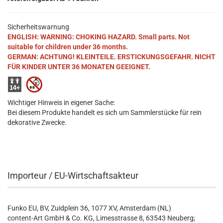
Sicherheitswarnung
ENGLISH: WARNING: CHOKING HAZARD. Small parts. Not
suitable for children under 36 months.
GERMAN: ACHTUNG! KLEINTEILE. ERSTICKUNGSGEFAHR. NICHT
FÜR KINDER UNTER 36 MONATEN GEEIGNET.
Wichtiger Hinweis in eigener Sache:
Bei diesem Produkte handelt es sich um Sammlerstücke für rein
dekorative Zwecke.
Importeur / EU-Wirtschaftsakteur
Funko EU, BV, Zuidplein 36, 1077 XV, Amsterdam (NL)
content-Art GmbH & Co. KG, Limesstrasse 8, 63543 Neuberg;