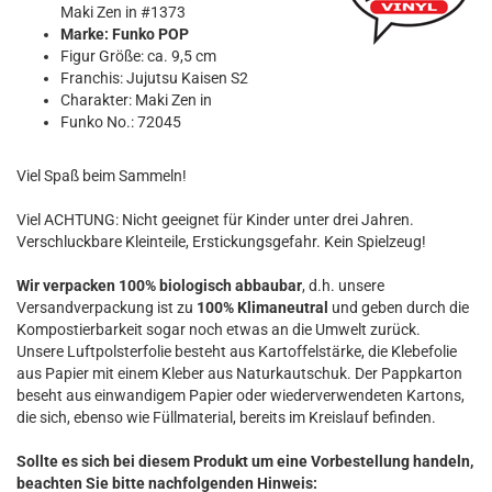
Maki Zen in #1373
Marke: Funko POP
Figur Größe: ca. 9,5 cm
Franchis: Jujutsu Kaisen S2
Charakter: Maki Zen in
Funko No.: 72045
Viel Spaß beim Sammeln!
Viel ACHTUNG: Nicht geeignet für Kinder unter drei Jahren.
Verschluckbare Kleinteile, Erstickungsgefahr. Kein Spielzeug!
Wir verpacken 100% biologisch abbaubar
, d.h. unsere
Versandverpackung ist zu
100% Klimaneutral
und geben durch die
Kompostierbarkeit sogar noch etwas an die Umwelt zurück.
Unsere Luftpolsterfolie besteht aus Kartoffelstärke, die Klebefolie
aus Papier mit einem Kleber aus Naturkautschuk. Der Pappkarton
beseht aus einwandigem Papier oder wiederverwendeten Kartons,
die sich, ebenso wie Füllmaterial, bereits im Kreislauf befinden.
Sollte es sich bei diesem Produkt um eine Vorbestellung handeln,
beachten Sie bitte nachfolgenden Hinweis: