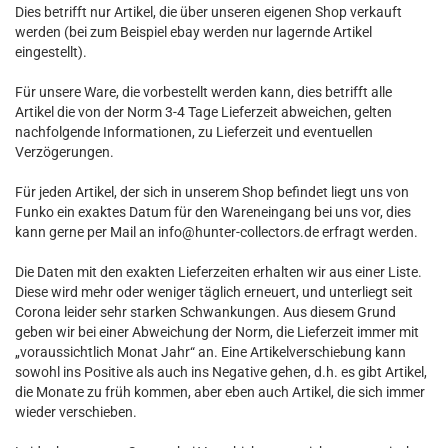
Dies betrifft nur Artikel, die über unseren eigenen Shop verkauft
werden (bei zum Beispiel ebay werden nur lagernde Artikel
eingestellt).
Für unsere Ware, die vorbestellt werden kann, dies betrifft alle
Artikel die von der Norm 3-4 Tage Lieferzeit abweichen, gelten
nachfolgende Informationen, zu Lieferzeit und eventuellen
Verzögerungen.
Für jeden Artikel, der sich in unserem Shop befindet liegt uns von
Funko ein exaktes Datum für den Wareneingang bei uns vor, dies
kann gerne per Mail an info@hunter-collectors.de erfragt werden.
Die Daten mit den exakten Lieferzeiten erhalten wir aus einer Liste.
Diese wird mehr oder weniger täglich erneuert, und unterliegt seit
Corona leider sehr starken Schwankungen. Aus diesem Grund
geben wir bei einer Abweichung der Norm, die Lieferzeit immer mit
„voraussichtlich Monat Jahr“ an. Eine Artikelverschiebung kann
sowohl ins Positive als auch ins Negative gehen, d.h. es gibt Artikel,
die Monate zu früh kommen, aber eben auch Artikel, die sich immer
wieder verschieben.