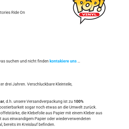
tories Ride On
was suchen und nicht finden
kontakiere uns
…
r drei Jahren. Verschluckbare Kleinteile,
bar
, d.h. unsere Versandverpackung ist zu
100%
ostierbarkeit sogar noch etwas an die Umwelt zurück.
offelstärke, die Klebefolie aus Papier mit einem Kleber aus
t aus einwandigem Papier oder wiederverwendeten
l, bereits im Kreislauf befinden.