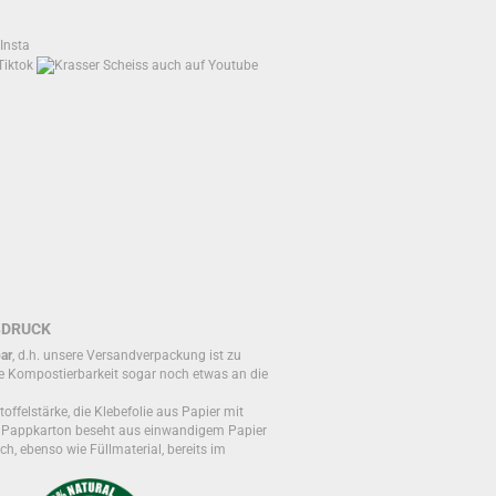
BDRUCK
ar
, d.h. unsere Versandverpackung ist zu
e Kompostierbarkeit sogar noch etwas an die
toffelstärke, die Klebefolie aus Papier mit
r Pappkarton beseht aus einwandigem Papier
ch, ebenso wie Füllmaterial, bereits im