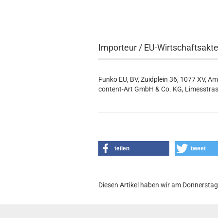
Importeur / EU-Wirtschaftsakt
Funko EU, BV, Zuidplein 36, 1077 XV, A
content-Art GmbH & Co. KG, Limesstras
teilen
tweet
Diesen Artikel haben wir am Donnersta