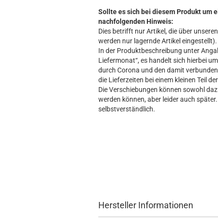
Sollte es sich bei diesem Produkt um e
nachfolgenden Hinweis:
Dies betrifft nur Artikel, die über unse
werden nur lagernde Artikel eingestellt).
In der Produktbeschreibung unter Angabe
Liefermonat“, es handelt sich hierbei um 
durch Corona und den damit verbundene
die Lieferzeiten bei einem kleinen Teil d
Die Verschiebungen können sowohl dazu 
werden können, aber leider auch später. 
selbstverständlich.
Hersteller Informationen