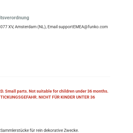
itsverordnung
, 1077 XV, Amsterdam (NL), Email supportEMEA@funko.com
mall parts. Not suitable for children under 36 months.
STICKUNGSGEFAHR. NICHT FÜR KINDER UNTER 36
 Sammlerstücke für rein dekorative Zwecke.