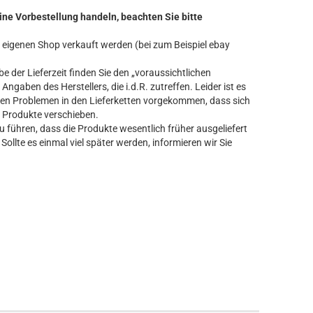
ine Vorbestellung handeln, beachten Sie bitte
ren eigenen Shop verkauft werden (bei zum Beispiel ebay
 der Lieferzeit finden Sie den „voraussichtlichen
Angaben des Herstellers, die i.d.R. zutreffen. Leider ist es
n Problemen in den Lieferketten vorgekommen, dass sich
er Produkte verschieben.
führen, dass die Produkte wesentlich früher ausgeliefert
Sollte es einmal viel später werden, informieren wir Sie