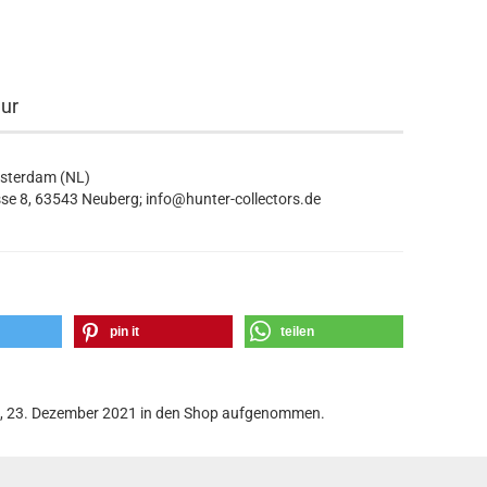
eur
msterdam (NL)
se 8, 63543 Neuberg; info@hunter-collectors.de
pin it
teilen
g, 23. Dezember 2021 in den Shop aufgenommen.