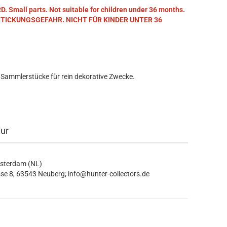
mall parts. Not suitable for children under 36 months.
STICKUNGSGEFAHR. NICHT FÜR KINDER UNTER 36
 Sammlerstücke für rein dekorative Zwecke.
eur
msterdam (NL)
se 8, 63543 Neuberg; info@hunter-collectors.de