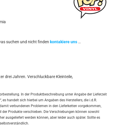
emia
was suchen und nicht finden
kontakiere uns
…
r drei Jahren. Verschluckbare Kleinteile,
orbestellung. In der Produktbeschreibung unter Angabe der Lieferzeit
, es handelt sich hierbei um Angaben des Herstellers, die i.d.R.
en damit verbundenen Problemen in den Lieferketten vorgekommen,
Teil der Produkte verschieben. Die Verschiebungen können sowohl
er ausgeliefert werden können, aber leider auch später. Sollte es
 selbstverständlich.