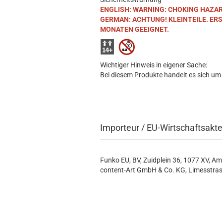
ENGLISH: WARNING: CHOKING HAZARD. S
GERMAN: ACHTUNG! KLEINTEILE. ER
MONATEN GEEIGNET.
Wichtiger Hinweis in eigener Sache:
Bei diesem Produkte handelt es sich um
Importeur / EU-Wirtschaftsakt
Funko EU, BV, Zuidplein 36, 1077 XV, A
content-Art GmbH & Co. KG, Limesstras