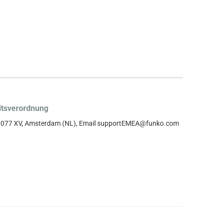
itsverordnung
, 1077 XV, Amsterdam (NL), Email supportEMEA@funko.com