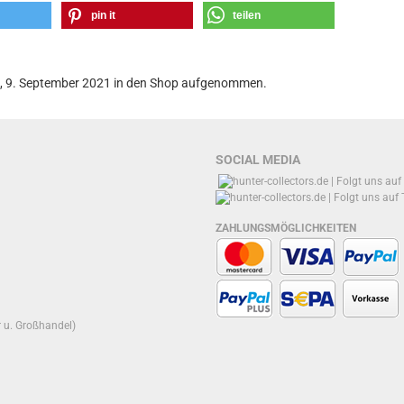
pin it
teilen
g, 9. September 2021 in den Shop aufgenommen.
SOCIAL MEDIA
ZAHLUNGSMÖGLICHKEITEN
r u. Großhandel)