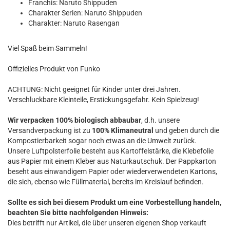
Franchis: Naruto Shippuden
Charakter Serien: Naruto Shippuden
Charakter: Naruto Rasengan
Viel Spaß beim Sammeln!
Offizielles Produkt von Funko
ACHTUNG: Nicht geeignet für Kinder unter drei Jahren.
Verschluckbare Kleinteile, Erstickungsgefahr. Kein Spielzeug!
Wir verpacken 100% biologisch abbaubar
, d.h. unsere
Versandverpackung ist zu
100% Klimaneutral
und geben durch die
Kompostierbarkeit sogar noch etwas an die Umwelt zurück.
Unsere Luftpolsterfolie besteht aus Kartoffelstärke, die Klebefolie
aus Papier mit einem Kleber aus Naturkautschuk. Der Pappkarton
beseht aus einwandigem Papier oder wiederverwendeten Kartons,
die sich, ebenso wie Füllmaterial, bereits im Kreislauf befinden.
Sollte es sich bei diesem Produkt um eine Vorbestellung handeln,
beachten Sie bitte nachfolgenden Hinweis:
Dies betrifft nur Artikel, die über unseren eigenen Shop verkauft