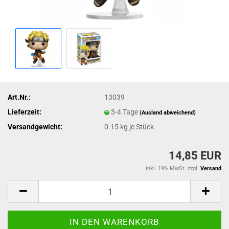
Art.Nr.:
13039
Lieferzeit:
3-4 Tage
(Ausland abweichend)
Versandgewicht:
0.15
kg je Stück
14,85 EUR
inkl. 19% MwSt. zzgl.
Versand