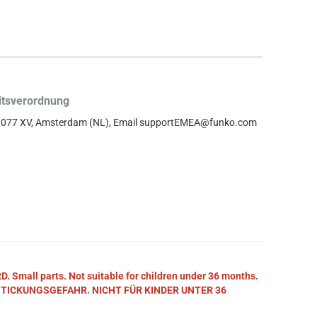
itsverordnung
, 1077 XV, Amsterdam (NL), Email supportEMEA@funko.com
mall parts. Not suitable for children under 36 months.
STICKUNGSGEFAHR. NICHT FÜR KINDER UNTER 36