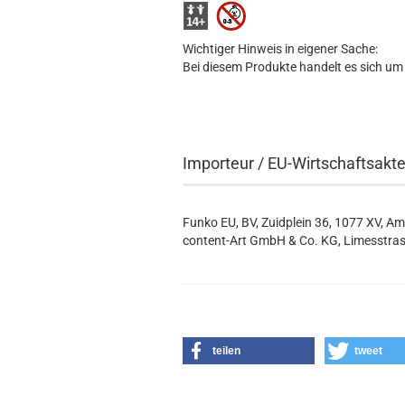
Wichtiger Hinweis in eigener Sache:
Bei diesem Produkte handelt es sich um
Importeur / EU-Wirtschaftsakt
Funko EU, BV, Zuidplein 36, 1077 XV, A
content-Art GmbH & Co. KG, Limesstras
teilen
tweet