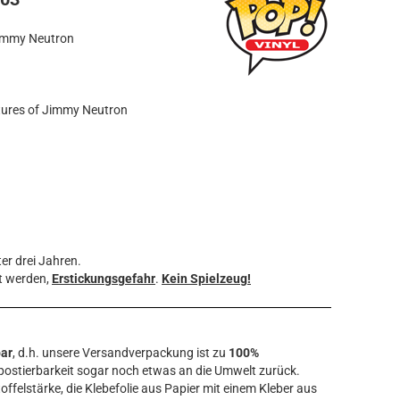
Jimmy Neutron
tures of Jimmy Neutron
er drei Jahren.
t werden,
Erstickungsgefahr
.
Kein Spielzeug!
bar
, d.h. unsere Versandverpackung ist zu
100%
ostierbarkeit sogar noch etwas an die Umwelt zurück.
offelstärke, die Klebefolie aus Papier mit einem Kleber aus