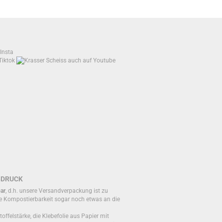
BDRUCK
ar
, d.h. unsere Versandverpackung ist zu
e Kompostierbarkeit sogar noch etwas an die
toffelstärke, die Klebefolie aus Papier mit