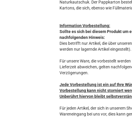
Naturkautschuk. Der Pappkarton beste
Kartons, die sich, ebenso wie Füllmateria
Information Vorbestellung:
Sollte es sich bei diesem Produkt um e
nachfolgenden Hinweis:
Dies betrifft nur Artikel, die über unse
werden nur lagernde Artikel eingestellt).
Für unsere Ware, die vorbestellt werden k
Lieferzeit abweichen, gelten nachfolgen
Verzögerungen.
Jede Vorbestellung ist ein auf Ihre Wü
Vorbestellung kann nicht storniert wer
Unberührt hiervon bleibt selbstverstän
Für jeden Artikel, der sich in unserem S
Wareneingang bei uns vor, dies kann ger