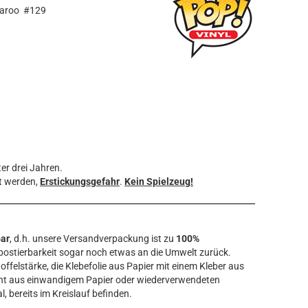
 Karoo #129
er drei Jahren.
t werden,
Erstickungsgefahr
.
Kein Spielzeug!
bar
, d.h. unsere Versandverpackung ist zu
100%
ostierbarkeit sogar noch etwas an die Umwelt zurück.
offelstärke, die Klebefolie aus Papier mit einem Kleber aus
ht aus einwandigem Papier oder wiederverwendeten
l, bereits im Kreislauf befinden.