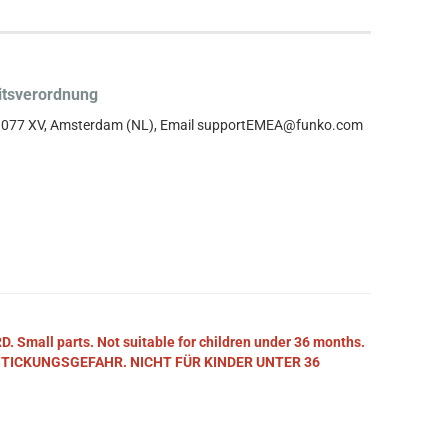
itsverordnung
, 1077 XV, Amsterdam (NL), Email supportEMEA@funko.com
mall parts. Not suitable for children under 36 months.
STICKUNGSGEFAHR. NICHT FÜR KINDER UNTER 36