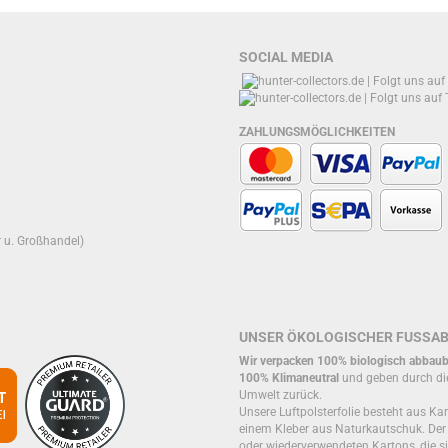
SOCIAL MEDIA
ZAHLUNGSMÖGLICHKEITEN
r u. Großhandel)
UNSER ÖKOLOGISCHER FUSSA
Wir verpacken 100% biologisch abbaub
100% Klimaneutral
und geben durch di
Umwelt zurück.
Unsere Luftpolsterfolie besteht aus Kar
einem Kleber aus Naturkautschuk. De
oder wiederverwendeten Kartons, die si