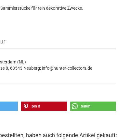
 Sammlerstücke für rein dekorative Zwecke.
eur
msterdam (NL)
se 8, 63543 Neuberg; info@hunter-collectors.de
pin it
teilen
bestellten, haben auch folgende Artikel gekauft: