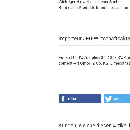
Wichtiger Hinweis in eigener Sache:
Bei diesem Produkte handelt es sich um
Importeur / EU-Wirtschaftsakt
Funko EU, BV, Zuidplein 36, 1077 XV, A
content-Art GmbH & Co. KG, Limesstras
teilen
tweet
Kunden, welche diesen Artikel 