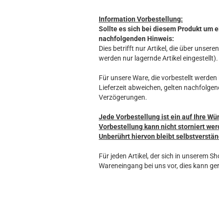
Information Vorbestellung:
Sollte es sich bei diesem Produkt um e
nachfolgenden Hinweis:
Dies betrifft nur Artikel, die über unse
werden nur lagernde Artikel eingestellt).
Für unsere Ware, die vorbestellt werden k
Lieferzeit abweichen, gelten nachfolgen
Verzögerungen.
Jede Vorbestellung ist ein auf Ihre Wü
Vorbestellung kann nicht storniert wer
Unberührt hiervon bleibt selbstverstän
Für jeden Artikel, der sich in unserem S
Wareneingang bei uns vor, dies kann ger