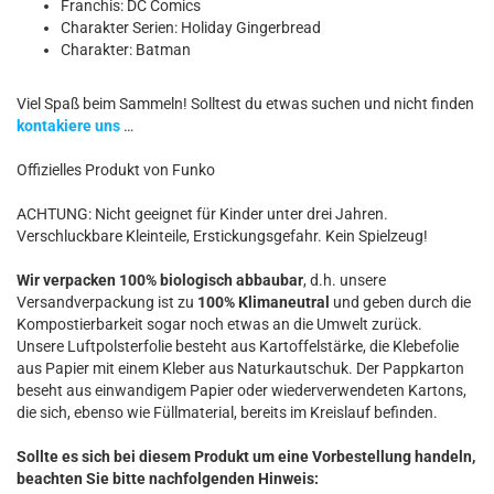
Franchis: DC Comics
Charakter Serien: Holiday Gingerbread
Charakter: Batman
Viel Spaß beim Sammeln! Solltest du etwas suchen und nicht finden
kontakiere uns
…
Offizielles Produkt von Funko
ACHTUNG: Nicht geeignet für Kinder unter drei Jahren.
Verschluckbare Kleinteile, Erstickungsgefahr. Kein Spielzeug!
Wir verpacken 100% biologisch abbaubar
, d.h. unsere
Versandverpackung ist zu
100% Klimaneutral
und geben durch die
Kompostierbarkeit sogar noch etwas an die Umwelt zurück.
Unsere Luftpolsterfolie besteht aus Kartoffelstärke, die Klebefolie
aus Papier mit einem Kleber aus Naturkautschuk. Der Pappkarton
beseht aus einwandigem Papier oder wiederverwendeten Kartons,
die sich, ebenso wie Füllmaterial, bereits im Kreislauf befinden.
Sollte es sich bei diesem Produkt um eine Vorbestellung handeln,
beachten Sie bitte nachfolgenden Hinweis: