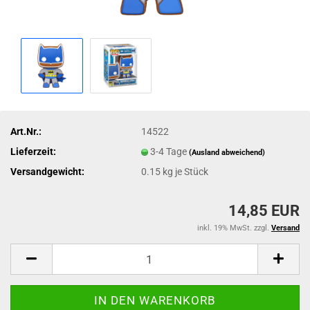
Art.Nr.:
14522
Lieferzeit:
3-4 Tage
(Ausland abweichend)
Versandgewicht:
0.15
kg je Stück
14,85 EUR
inkl. 19% MwSt. zzgl.
Versand