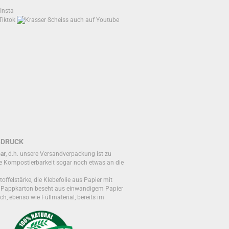
BDRUCK
ar
, d.h. unsere Versandverpackung ist zu
e Kompostierbarkeit sogar noch etwas an die
toffelstärke, die Klebefolie aus Papier mit
r Pappkarton beseht aus einwandigem Papier
ch, ebenso wie Füllmaterial, bereits im