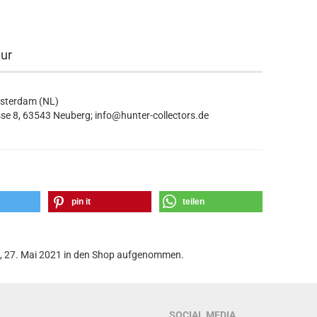
eur
msterdam (NL)
se 8, 63543 Neuberg; info@hunter-collectors.de
pin it
teilen
g, 27. Mai 2021 in den Shop aufgenommen.
SOCIAL MEDIA