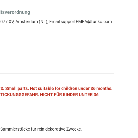
itsverordnung
, 1077 XV, Amsterdam (NL), Email supportEMEA@funko.com
mall parts. Not suitable for children under 36 months.
STICKUNGSGEFAHR. NICHT FÜR KINDER UNTER 36
 Sammlerstücke für rein dekorative Zwecke.