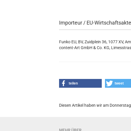
Importeur / EU-Wirtschaftsakt
Funko EU, BV, Zuidplein 36, 1077 XV, A
content-Art GmbH & Co. KG, Limesstras
teilen
tweet
Diesen Artikel haben wir am Donnersta
MEHR ÜBER...