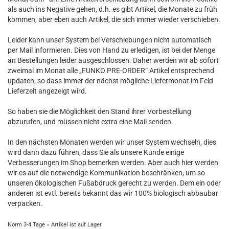
als auch ins Negative gehen, d.h. es gibt Artikel, die Monate zu früh
kommen, aber eben auch Artikel, die sich immer wieder verschieben.
Leider kann unser System bei Verschiebungen nicht automatisch
per Mail informieren. Dies von Hand zu erledigen, ist bei der Menge
an Bestellungen leider ausgeschlossen. Daher werden wir ab sofort
zweimal im Monat alle „FUNKO PRE-ORDER“ Artikel entsprechend
updaten, so dass immer der nächst mögliche Liefermonat im Feld
Lieferzeit angezeigt wird.
So haben sie die Möglichkeit den Stand ihrer Vorbestellung
abzurufen, und müssen nicht extra eine Mail senden.
In den nächsten Monaten werden wir unser System wechseln, dies
wird dann dazu führen, dass Sie als unsere Kunde einige
Verbesserungen im Shop bemerken werden. Aber auch hier werden
wir es auf die notwendige Kommunikation beschränken, um so
unseren ökologischen Fußabdruck gerecht zu werden. Dem ein oder
anderen ist evtl. bereits bekannt das wir 100% biologisch abbaubar
verpacken.
Norm 3-4 Tage = Artikel ist auf Lager