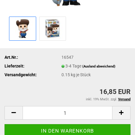
Art.Nr.:
16547
Lieferzeit:
3-4 Tage
(Ausland abweichend)
Versandgewicht:
0.15
kg je Stück
16,85 EUR
inkl. 19% MwSt. zzgl.
Versand