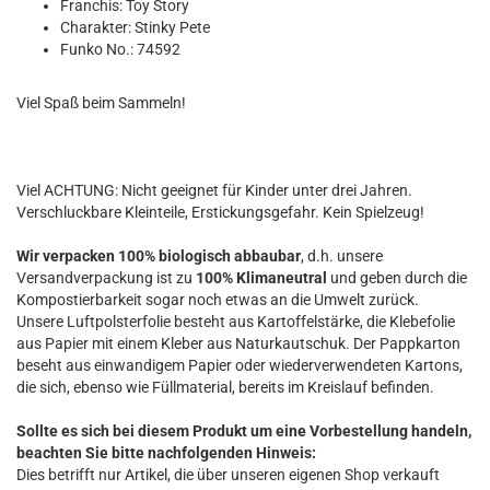
Franchis: Toy Story
Charakter: Stinky Pete
Funko No.: 74592
Viel Spaß beim Sammeln!
Viel ACHTUNG: Nicht geeignet für Kinder unter drei Jahren.
Verschluckbare Kleinteile, Erstickungsgefahr. Kein Spielzeug!
Wir verpacken 100% biologisch abbaubar
, d.h. unsere
Versandverpackung ist zu
100% Klimaneutral
und geben durch die
Kompostierbarkeit sogar noch etwas an die Umwelt zurück.
Unsere Luftpolsterfolie besteht aus Kartoffelstärke, die Klebefolie
aus Papier mit einem Kleber aus Naturkautschuk. Der Pappkarton
beseht aus einwandigem Papier oder wiederverwendeten Kartons,
die sich, ebenso wie Füllmaterial, bereits im Kreislauf befinden.
Sollte es sich bei diesem Produkt um eine Vorbestellung handeln,
beachten Sie bitte nachfolgenden Hinweis:
Dies betrifft nur Artikel, die über unseren eigenen Shop verkauft