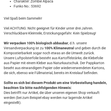
Charakter: Zombie Alpaca
Funko No.: 53692
Viel Spaß beim Sammeln!
Viel ACHTUNG: Nicht geeignet für Kinder unter drei Jahren.
Verschluckbare Kleinteile, Erstickungsgefahr. Kein Spielzeug!
Wir verpacken 100% biologisch abbaubar
, d.h. unsere
Versandverpackung ist zu
100% Klimaneutral
und geben durch die
Kompostierbarkeit sogar noch etwas an die Umwelt zurück.
Unsere Luftpolsterfolie besteht aus Kartoffelstärke, die Klebefolie
aus Papier mit einem Kleber aus Naturkautschuk. Der Pappkarton
beseht aus einwandigem Papier oder wiederverwendeten Kartons,
die sich, ebenso wie Füllmaterial, bereits im Kreislauf befinden.
Sollte es sich bei diesem Produkt um eine Vorbestellung handeln,
beachten Sie bitte nachfolgenden Hinweis:
Dies betrifft nur Artikel, die über unseren eigenen Shop verkauft
werden (bei zum Beispiel ebay werden nur lagernde Artikel
eingestellt).