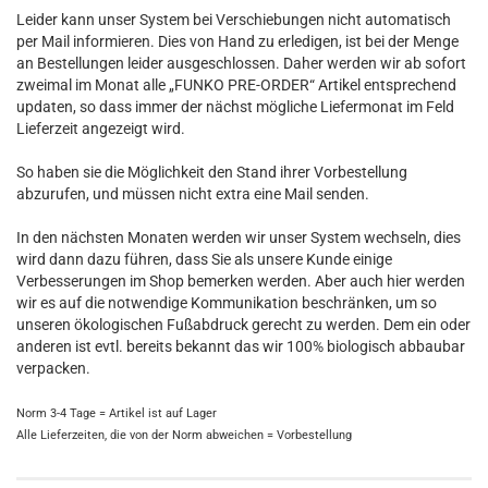
Leider kann unser System bei Verschiebungen nicht automatisch
per Mail informieren. Dies von Hand zu erledigen, ist bei der Menge
an Bestellungen leider ausgeschlossen. Daher werden wir ab sofort
zweimal im Monat alle „FUNKO PRE-ORDER“ Artikel entsprechend
updaten, so dass immer der nächst mögliche Liefermonat im Feld
Lieferzeit angezeigt wird.
So haben sie die Möglichkeit den Stand ihrer Vorbestellung
abzurufen, und müssen nicht extra eine Mail senden.
In den nächsten Monaten werden wir unser System wechseln, dies
wird dann dazu führen, dass Sie als unsere Kunde einige
Verbesserungen im Shop bemerken werden. Aber auch hier werden
wir es auf die notwendige Kommunikation beschränken, um so
unseren ökologischen Fußabdruck gerecht zu werden. Dem ein oder
anderen ist evtl. bereits bekannt das wir 100% biologisch abbaubar
verpacken.
Norm 3-4 Tage = Artikel ist auf Lager
Alle Lieferzeiten, die von der Norm abweichen = Vorbestellung