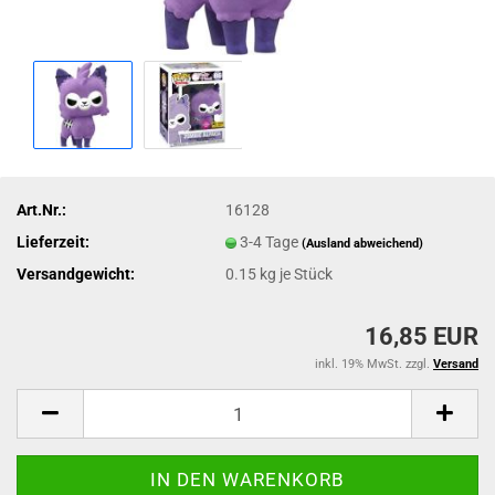
Art.Nr.:
16128
Lieferzeit:
3-4 Tage
(Ausland abweichend)
Versandgewicht:
0.15
kg je Stück
16,85 EUR
inkl. 19% MwSt. zzgl.
Versand