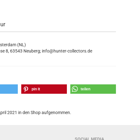
eur
msterdam (NL)
se 8, 63543 Neuberg; info@hunter-collectors.de
pin it
teilen
. April 2021 in den Shop aufgenommen.
SOCIAL MEDIA