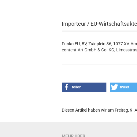
Importeur / EU-Wirtschaftsakt
Funko EU, BV, Zuidplein 36, 1077 XV, A
content-Art GmbH & Co. KG, Limesstras
teilen
tweet
Diesen Artikel haben wir am Freitag, 9
MEHR ÜBER...