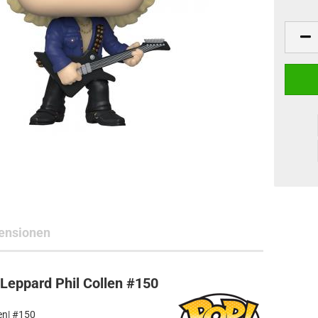
ne Toys
AL Subjects
rkshop
andere Hersteller
ensionen
Leppard Phil Collen #150
en| #150