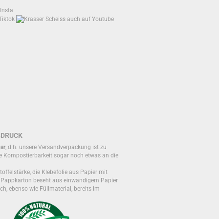
BDRUCK
ar
, d.h. unsere Versandverpackung ist zu
e Kompostierbarkeit sogar noch etwas an die
toffelstärke, die Klebefolie aus Papier mit
r Pappkarton beseht aus einwandigem Papier
ch, ebenso wie Füllmaterial, bereits im