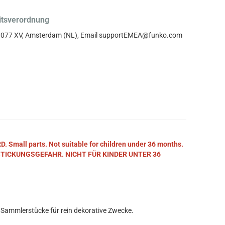
itsverordnung
, 1077 XV, Amsterdam (NL), Email supportEMEA@funko.com
mall parts. Not suitable for children under 36 months.
STICKUNGSGEFAHR. NICHT FÜR KINDER UNTER 36
 Sammlerstücke für rein dekorative Zwecke.