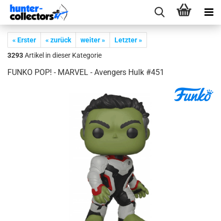
« Erster
« zurück
weiter »
Letzter »
3293
Artikel in dieser Kategorie
FUNKO POP! - MAR­VEL - Aven­gers Hulk #451