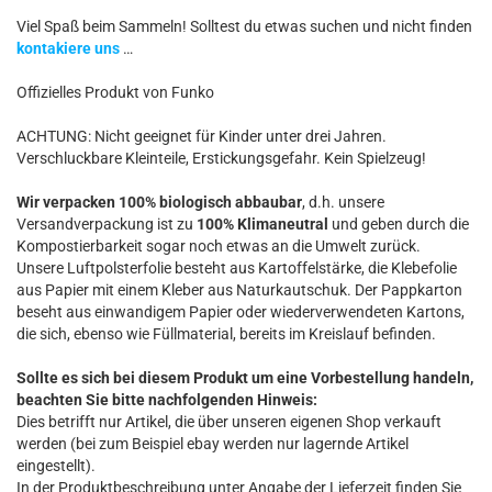
Viel Spaß beim Sammeln! Solltest du etwas suchen und nicht finden
kontakiere uns
…
Offizielles Produkt von Funko
ACHTUNG: Nicht geeignet für Kinder unter drei Jahren.
Verschluckbare Kleinteile, Erstickungsgefahr. Kein Spielzeug!
Wir verpacken 100% biologisch abbaubar
, d.h. unsere
Versandverpackung ist zu
100% Klimaneutral
und geben durch die
Kompostierbarkeit sogar noch etwas an die Umwelt zurück.
Unsere Luftpolsterfolie besteht aus Kartoffelstärke, die Klebefolie
aus Papier mit einem Kleber aus Naturkautschuk. Der Pappkarton
beseht aus einwandigem Papier oder wiederverwendeten Kartons,
die sich, ebenso wie Füllmaterial, bereits im Kreislauf befinden.
Sollte es sich bei diesem Produkt um eine Vorbestellung handeln,
beachten Sie bitte nachfolgenden Hinweis:
Dies betrifft nur Artikel, die über unseren eigenen Shop verkauft
werden (bei zum Beispiel ebay werden nur lagernde Artikel
eingestellt).
In der Produktbeschreibung unter Angabe der Lieferzeit finden Sie