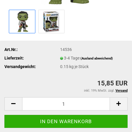
Art.Nr.:
14536
Lieferzeit:
3-4 Tage
(Ausland abweichend)
Versandgewicht:
0.15
kg je Stück
15,85 EUR
inkl. 19% MwSt. zzgl.
Versand