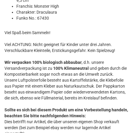
9,5 cm
Franchis: Monster High
Charakter: Draculaura
Funko No.: 67430
Viel Spaß beim Sammeln!
Viel ACHTUNG: Nicht geeignet für Kinder unter drei Jahren.
Verschluckbare Kleinteile, Erstickungsgefahr. Kein Spielzeug!
Wir verpacken 100% biologisch abbaubar
, d.h. unsere
Versandverpackung ist zu
100% Klimaneutral
und geben durch die
Kompostierbarkeit sogar noch etwas an die Umwelt zurück.
Unsere Luftpolsterfolie besteht aus Kartoffelstärke, die Klebefolie
aus Papier mit einem Kleber aus Naturkautschuk. Der Pappkarton
beseht aus einwandigem Papier oder wiederverwendeten Kartons,
die sich, ebenso wie Füllmaterial, bereits im Kreislauf befinden.
Sollte es sich bei diesem Produkt um eine Vorbestellung handeln,
beachten Sie bitte nachfolgenden Hinweis:
Dies betrifft nur Artikel, die über unseren eigenen Shop verkauft
werden (bei zum Beispiel ebay werden nur lagernde Artikel