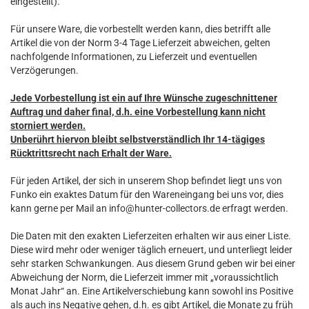
eingestellt).
Für unsere Ware, die vorbestellt werden kann, dies betrifft alle
Artikel die von der Norm 3-4 Tage Lieferzeit abweichen, gelten
nachfolgende Informationen, zu Lieferzeit und eventuellen
Verzögerungen.
Jede Vorbestellung ist ein auf Ihre Wünsche zugeschnittener
Auftrag und daher final, d.h. eine Vorbestellung kann nicht
storniert werden.
Unberührt hiervon bleibt selbstverständlich Ihr 14-tägiges
Rücktrittsrecht nach Erhalt der Ware.
Für jeden Artikel, der sich in unserem Shop befindet liegt uns von
Funko ein exaktes Datum für den Wareneingang bei uns vor, dies
kann gerne per Mail an info@hunter-collectors.de erfragt werden.
Die Daten mit den exakten Lieferzeiten erhalten wir aus einer Liste.
Diese wird mehr oder weniger täglich erneuert, und unterliegt leider
sehr starken Schwankungen. Aus diesem Grund geben wir bei einer
Abweichung der Norm, die Lieferzeit immer mit „voraussichtlich
Monat Jahr“ an. Eine Artikelverschiebung kann sowohl ins Positive
als auch ins Negative gehen, d.h. es gibt Artikel, die Monate zu früh