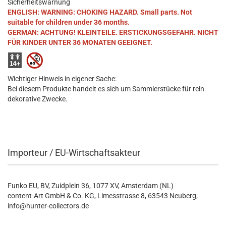
Sicherheitswarnung
ENGLISH: WARNING: CHOKING HAZARD. Small parts. Not
suitable for children under 36 months.
GERMAN: ACHTUNG! KLEINTEILE. ERSTICKUNGSGEFAHR. NICHT
FÜR KINDER UNTER 36 MONATEN GEEIGNET.
Wichtiger Hinweis in eigener Sache:
Bei diesem Produkte handelt es sich um Sammlerstücke für rein
dekorative Zwecke.
Importeur / EU-Wirtschaftsakteur
Funko EU, BV, Zuidplein 36, 1077 XV, Amsterdam (NL)
content-Art GmbH & Co. KG, Limesstrasse 8, 63543 Neuberg;
info@hunter-collectors.de