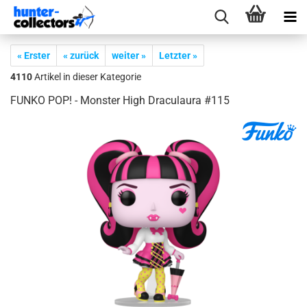
« Erster
« zurück
weiter »
Letzter »
4110
Artikel in dieser Kategorie
FUNKO POP! - Mons­ter High Dra­cu­lau­ra #115