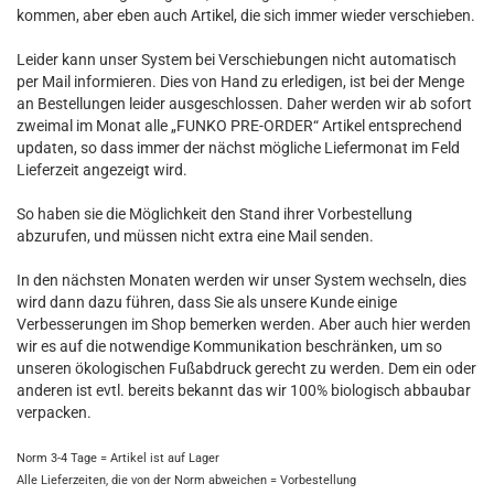
kommen, aber eben auch Artikel, die sich immer wieder verschieben.
Leider kann unser System bei Verschiebungen nicht automatisch
per Mail informieren. Dies von Hand zu erledigen, ist bei der Menge
an Bestellungen leider ausgeschlossen. Daher werden wir ab sofort
zweimal im Monat alle „FUNKO PRE-ORDER“ Artikel entsprechend
updaten, so dass immer der nächst mögliche Liefermonat im Feld
Lieferzeit angezeigt wird.
So haben sie die Möglichkeit den Stand ihrer Vorbestellung
abzurufen, und müssen nicht extra eine Mail senden.
In den nächsten Monaten werden wir unser System wechseln, dies
wird dann dazu führen, dass Sie als unsere Kunde einige
Verbesserungen im Shop bemerken werden. Aber auch hier werden
wir es auf die notwendige Kommunikation beschränken, um so
unseren ökologischen Fußabdruck gerecht zu werden. Dem ein oder
anderen ist evtl. bereits bekannt das wir 100% biologisch abbaubar
verpacken.
Norm 3-4 Tage = Artikel ist auf Lager
Alle Lieferzeiten, die von der Norm abweichen = Vorbestellung