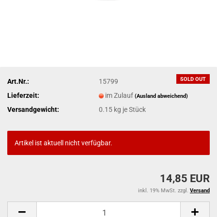
SOLD OUT
Art.Nr.:
15799
Lieferzeit:
im Zulauf
(Ausland abweichend)
Versandgewicht:
0.15
kg je Stück
Artikel ist aktuell nicht verfügbar.
14,85 EUR
inkl. 19% MwSt. zzgl.
Versand