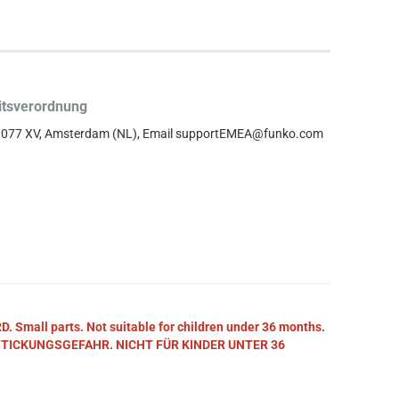
itsverordnung
, 1077 XV, Amsterdam (NL), Email supportEMEA@funko.com
mall parts. Not suitable for children under 36 months.
STICKUNGSGEFAHR. NICHT FÜR KINDER UNTER 36