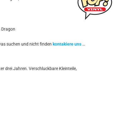
s Dragon
was suchen und nicht finden
kontakiere uns
…
r drei Jahren. Verschluckbare Kleinteile,