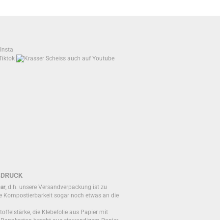
BDRUCK
ar
, d.h. unsere Versandverpackung ist zu
e Kompostierbarkeit sogar noch etwas an die
toffelstärke, die Klebefolie aus Papier mit