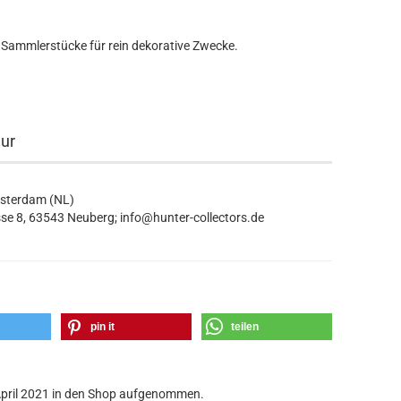
 Sammlerstücke für rein dekorative Zwecke.
eur
msterdam (NL)
se 8, 63543 Neuberg; info@hunter-collectors.de
pin it
teilen
. April 2021 in den Shop aufgenommen.