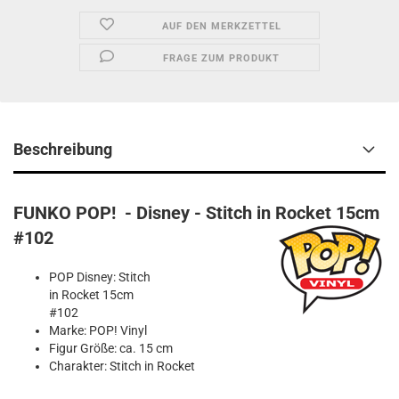
AUF DEN MERKZETTEL
FRAGE ZUM PRODUKT
Beschreibung
FUNKO POP! - Disney - Stitch in Rocket 15cm
#102
POP Disney: Stitch
in Rocket 15cm
#102
Marke: POP! Vinyl
Figur Größe: ca. 15 cm
Charakter: Stitch in Rocket