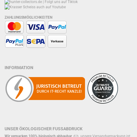
ZAHLUNGSMÖGLICHKEITEN
INFORMATION
UNSER ÖKOLOGISCHER FUSSABDRUCK
Wir verpacken 100% biologisch abbaubar
, d.h. unsere Versandverpackung ist