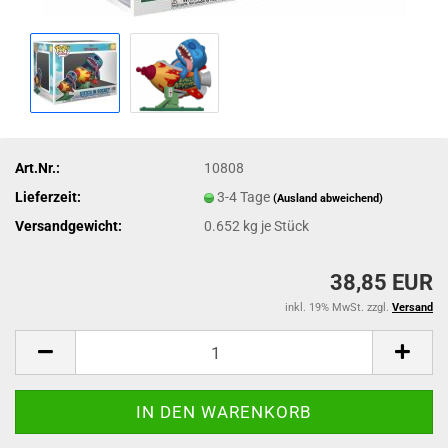
Art.Nr.:
10808
Lieferzeit:
3-4 Tage
(Ausland abweichend)
Versandgewicht:
0.652
kg je Stück
38,85 EUR
inkl. 19% MwSt. zzgl.
Versand